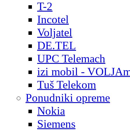
T-2
Incotel
Voljatel
DE.TEL
UPC Telemach
izi mobil - VOLJAm
Tuš Telekom
Ponudniki opreme
Nokia
Siemens