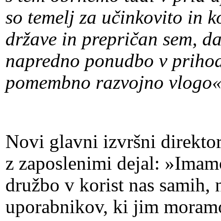
so temelj za učinkovito in
države in prepričan sem, d
napredno ponudbo v prihodn
pomembno razvojno vlogo«
Novi glavni izvršni direkto
z zaposlenimi dejal: »Imamo
družbo v korist nas samih, n
uporabnikov, ki jim moram