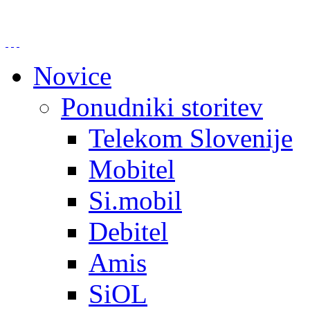
Novice
Ponudniki storitev
Telekom Slovenije
Mobitel
Si.mobil
Debitel
Amis
SiOL