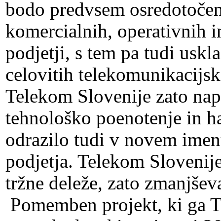
bodo predvsem osredotočen
komercialnih, operativnih i
podjetji, s tem pa tudi usk
celovitih telekomunikacijsk
Telekom Slovenije zato nap
tehnološko poenotenje in ha
odrazilo tudi v novem ime
podjetja. Telekom Slovenije 
tržne deleže, zato zmanjševa
Pomemben projekt, ki ga Te