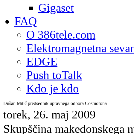
Gigaset
FAQ
O 386tele.com
Elektromagnetna seva
EDGE
Push toTalk
Kdo je kdo
Dušan Mitič predsednik upravnega odbora Cosmofona
torek, 26. maj 2009
Skupščina makedonskega m