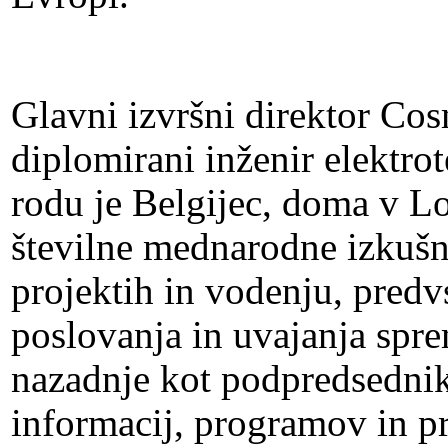
Glavni izvršni direktor Co
diplomirani inženir elektro
rodu je Belgijec, doma v L
številne mednarodne izkušn
projektih in vodenju, predv
poslovanja in uvajanja spr
nazadnje kot podpredsednik
informacij, programov in pr