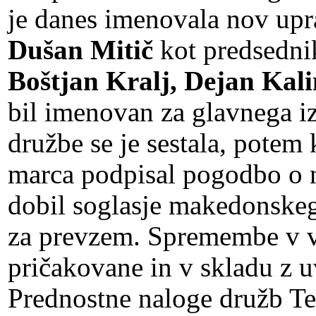
je danes imenovala nov upr
Dušan Mitič
kot predsednik
Boštjan Kralj, Dejan Kali
bil imenovan za glavnega i
družbe se je sestala, potem
marca podpisal pogodbo o 
dobil soglasje makedonskeg
za prevzem. Spremembe v v
pričakovane in v skladu z u
Prednostne naloge družb T