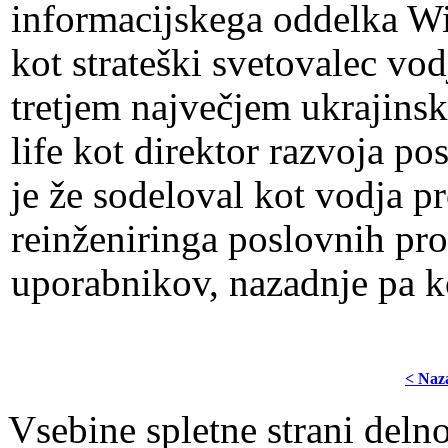
informacijskega oddelka Wir
kot strateški svetovalec vo
tretjem največjem ukrajins
life kot direktor razvoja 
je že sodeloval kot vodja
reinženiringa poslovnih pro
uporabnikov, nazadnje pa k
< Naz
Vsebine spletne strani delno