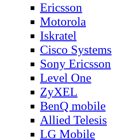
Ericsson
Motorola
Iskratel
Cisco Systems
Sony Ericsson
Level One
ZyXEL
BenQ mobile
Allied Telesis
LG Mobile