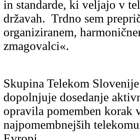
in standarde, ki veljajo v t
državah. Trdno sem prepri
organiziranem, harmonične
zmagovalci«.
Skupina Telekom Slovenije 
dopolnjuje dosedanje aktivn
opravila pomemben korak v s
najpomembnejših telekomun
Evropi.