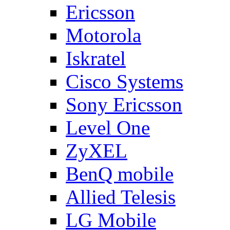
Ericsson
Motorola
Iskratel
Cisco Systems
Sony Ericsson
Level One
ZyXEL
BenQ mobile
Allied Telesis
LG Mobile