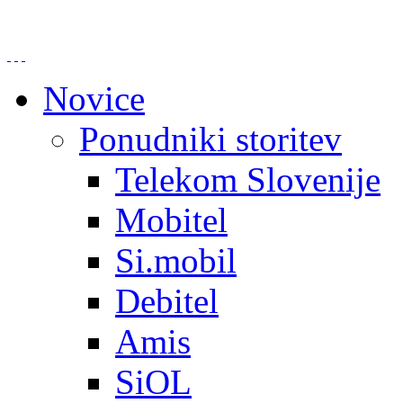
Novice
Ponudniki storitev
Telekom Slovenije
Mobitel
Si.mobil
Debitel
Amis
SiOL