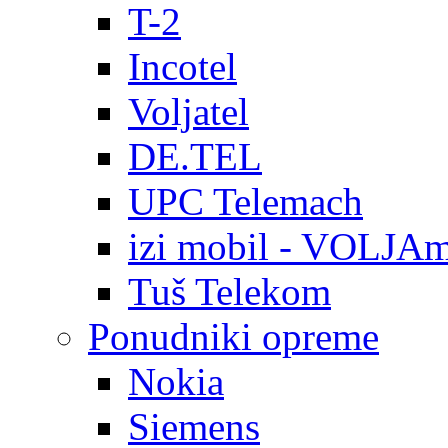
T-2
Incotel
Voljatel
DE.TEL
UPC Telemach
izi mobil - VOLJAm
Tuš Telekom
Ponudniki opreme
Nokia
Siemens