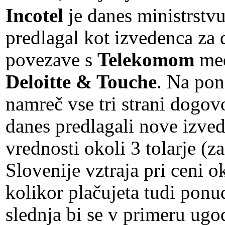
Incotel
je danes ministrstvu
predlagal kot izvedenca za
povezave s
Telekomom
med
Deloitte & Touche
. Na pon
namreč vse tri strani dogovo
danes predlagali nove izvede
vrednosti okoli 3 tolarje (
Slovenije vztraja pri ceni o
kolikor plačujeta tudi ponu
slednja bi se v primeru ugo