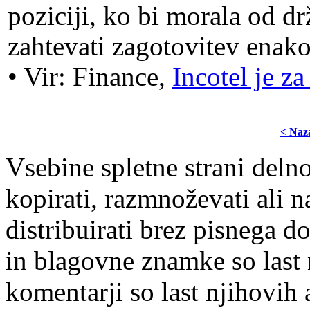
poziciji, ko bi morala od d
zahtevati zagotovitev enak
• Vir: Finance,
Incotel je z
< Naz
Vsebine spletne strani delno
kopirati, razmnoževati ali n
distribuirati brez pisnega do
in blagovne znamke so last 
komentarji so last njihovih 