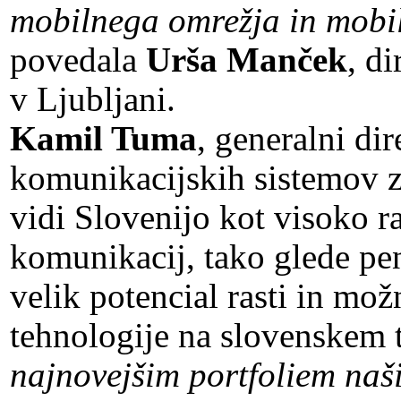
mobilnega omrežja in mobil
povedala
Urša Manček
, d
v Ljubljani.
Kamil Tuma
, generalni di
komunikacijskih sistemov 
vidi Slovenijo kot visoko ra
komunikacij, tako glede pene
velik potencial rasti in mo
tehnologije na slovenskem t
najnovejšim portfoliem naši