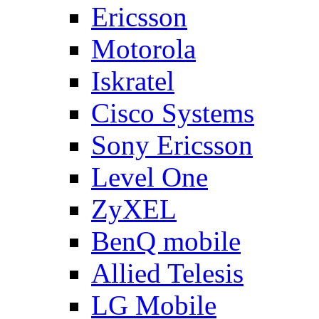
Ericsson
Motorola
Iskratel
Cisco Systems
Sony Ericsson
Level One
ZyXEL
BenQ mobile
Allied Telesis
LG Mobile