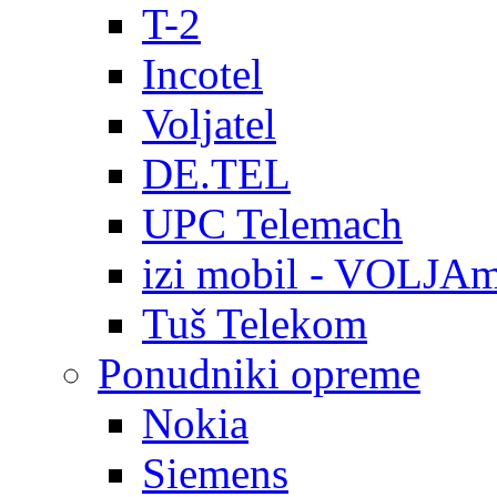
T-2
Incotel
Voljatel
DE.TEL
UPC Telemach
izi mobil - VOLJAm
Tuš Telekom
Ponudniki opreme
Nokia
Siemens