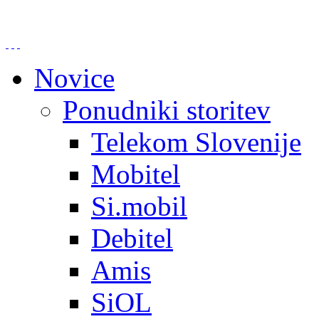
Novice
Ponudniki storitev
Telekom Slovenije
Mobitel
Si.mobil
Debitel
Amis
SiOL