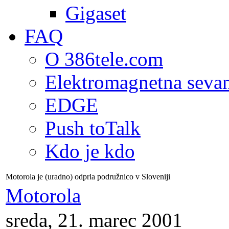
Gigaset
FAQ
O 386tele.com
Elektromagnetna seva
EDGE
Push toTalk
Kdo je kdo
Motorola je (uradno) odprla podružnico v Sloveniji
Motorola
sreda, 21. marec 2001