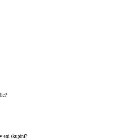
lic?
v eni skupini?