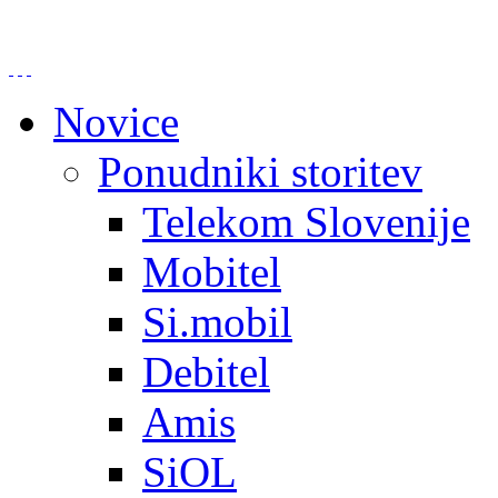
Novice
Ponudniki storitev
Telekom Slovenije
Mobitel
Si.mobil
Debitel
Amis
SiOL