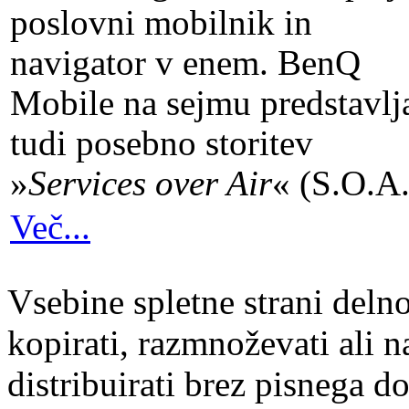
poslovni mobilnik in
navigator v enem. BenQ
Mobile na sejmu predstavlj
tudi posebno storitev
»
Services over Air
« (S.O.A.
Več...
Vsebine spletne strani delno
kopirati, razmnoževati ali n
distribuirati brez pisnega do