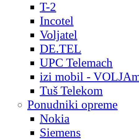
T-2
Incotel
Voljatel
DE.TEL
UPC Telemach
izi mobil - VOLJAm
Tuš Telekom
Ponudniki opreme
Nokia
Siemens