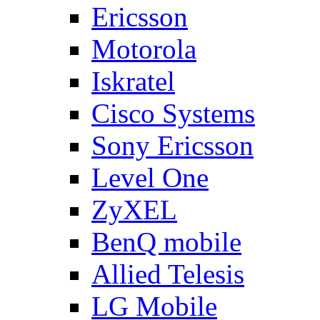
Ericsson
Motorola
Iskratel
Cisco Systems
Sony Ericsson
Level One
ZyXEL
BenQ mobile
Allied Telesis
LG Mobile