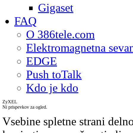
Gigaset
FAQ
O 386tele.com
Elektromagnetna seva
EDGE
Push toTalk
Kdo je kdo
ZyXEL
Ni prispevkov za ogled.
Vsebine spletne strani delno