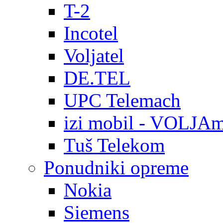
T-2
Incotel
Voljatel
DE.TEL
UPC Telemach
izi mobil - VOLJAm
Tuš Telekom
Ponudniki opreme
Nokia
Siemens