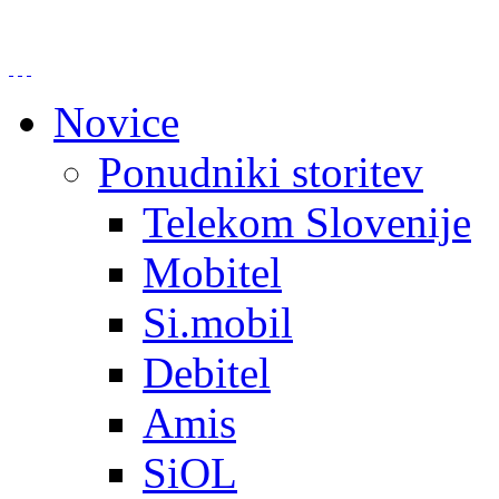
Novice
Ponudniki storitev
Telekom Slovenije
Mobitel
Si.mobil
Debitel
Amis
SiOL