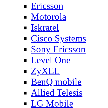
Ericsson
Motorola
Iskratel
Cisco Systems
Sony Ericsson
Level One
ZyXEL
BenQ mobile
Allied Telesis
LG Mobile