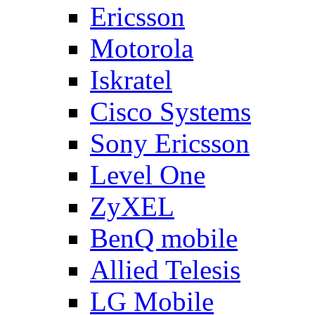
Ericsson
Motorola
Iskratel
Cisco Systems
Sony Ericsson
Level One
ZyXEL
BenQ mobile
Allied Telesis
LG Mobile