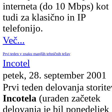
interneta (do 10 Mbps) kot
tudi za klasično in IP
telefonijo.
Več...
Prvi teden v znaku manjših tehničnih težav
Incotel
petek, 28. september 2001
Prvi teden delovanja storite
Incotela
(uraden začetek
delovanja je bil ponedeljek