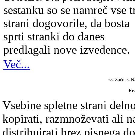
sestanku so se namreč vse t
strani dogovorile, da bosta
sprti stranki do danes
predlagali nove izvedence.
Več...
<< Začni
< N
Rez
Vsebine spletne strani delno
kopirati, razmnoževati ali n
distribuirati brez pisnega do