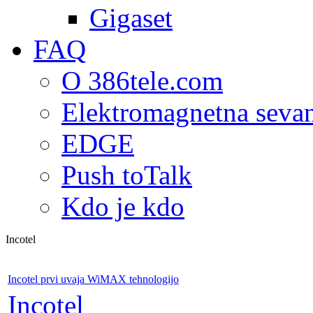
Gigaset
FAQ
O 386tele.com
Elektromagnetna seva
EDGE
Push toTalk
Kdo je kdo
Incotel
Incotel prvi uvaja WiMAX tehnologijo
Incotel