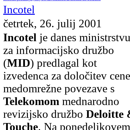
Incotel
četrtek, 26. julij 2001
Incotel
je danes ministrstv
za informacijsko družbo
(
MID
) predlagal kot
izvedenca za določitev cen
medomrežne povezave s
Telekomom
mednarodno
revizijsko družbo
Deloitte
Touche
. Na ponedeljkove