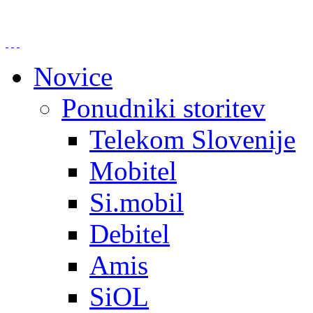
Novice
Ponudniki storitev
Telekom Slovenije
Mobitel
Si.mobil
Debitel
Amis
SiOL