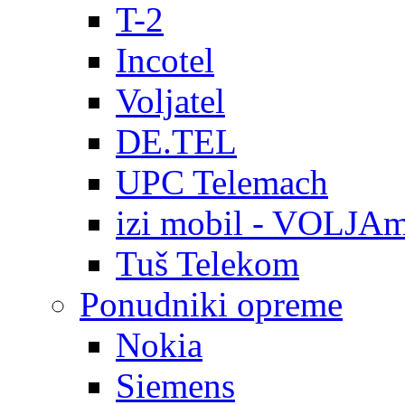
T-2
Incotel
Voljatel
DE.TEL
UPC Telemach
izi mobil - VOLJAm
Tuš Telekom
Ponudniki opreme
Nokia
Siemens