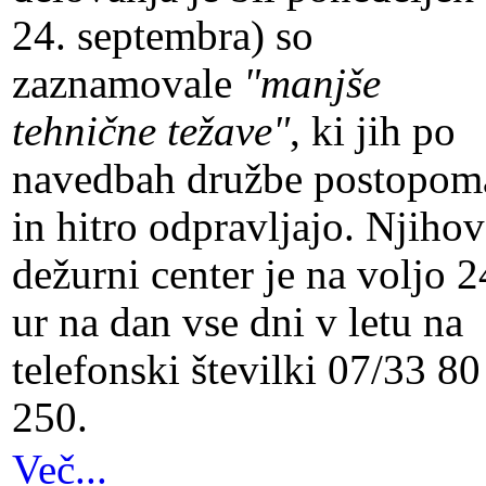
24. septembra) so
zaznamovale
"manjše
tehnične težave"
, ki jih po
navedbah družbe postopom
in hitro odpravljajo. Njihov
dežurni center je na voljo 2
ur na dan vse dni v letu na
telefonski številki 07/33 80
250.
Več...