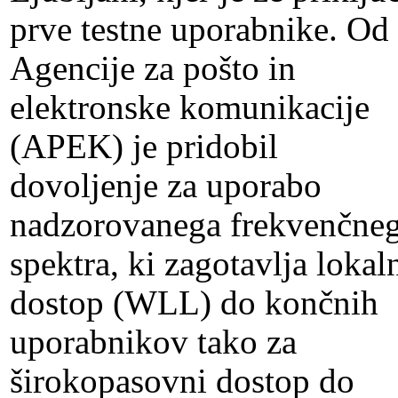
prve testne uporabnike. Od
Agencije za pošto in
elektronske komunikacije
(APEK) je pridobil
dovoljenje za uporabo
nadzorovanega frekvenčne
spektra, ki zagotavlja lokal
dostop (WLL) do končnih
uporabnikov tako za
širokopasovni dostop do