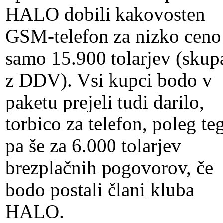
HALO dobili kakovosten
GSM-telefon za nizko ceno
samo 15.900 tolarjev (skup
z DDV). Vsi kupci bodo v
paketu prejeli tudi darilo,
torbico za telefon, poleg te
pa še za 6.000 tolarjev
brezplačnih pogovorov, če
bodo postali člani kluba
HALO.