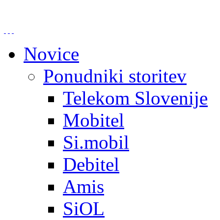
Novice
Ponudniki storitev
Telekom Slovenije
Mobitel
Si.mobil
Debitel
Amis
SiOL