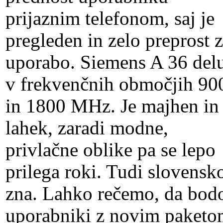
prijaznim telefonom, saj je
pregleden in zelo preprost 
uporabo. Siemens A 36 del
v frekvenčnih območjih 90
in 1800 MHz. Je majhen in
lahek, zaradi modne,
privlačne oblike pa se lepo
prilega roki. Tudi slovensk
zna. Lahko rečemo, da bod
uporabniki z novim paket