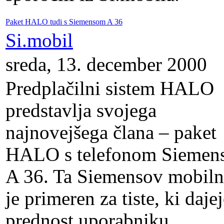
Paket HALO tudi s Siemensom A 36
Si.mobil
sreda, 13. december 2000
Predplačilni sistem HALO
predstavlja svojega
najnovejšega člana – paket
HALO s telefonom Siemen
A 36. Ta Siemensov mobiln
je primeren za tiste, ki daje
prednost uporabniku