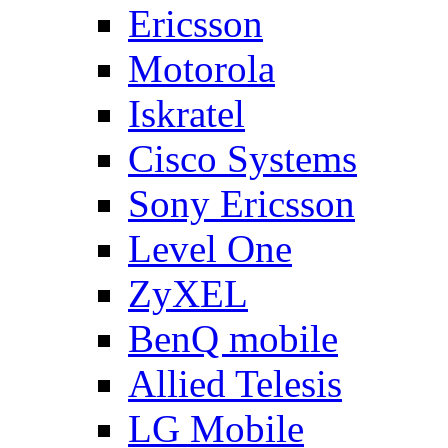
Ericsson
Motorola
Iskratel
Cisco Systems
Sony Ericsson
Level One
ZyXEL
BenQ mobile
Allied Telesis
LG Mobile