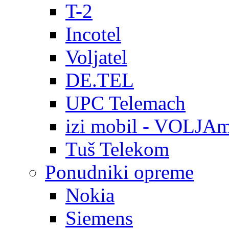
T-2
Incotel
Voljatel
DE.TEL
UPC Telemach
izi mobil - VOLJAm
Tuš Telekom
Ponudniki opreme
Nokia
Siemens