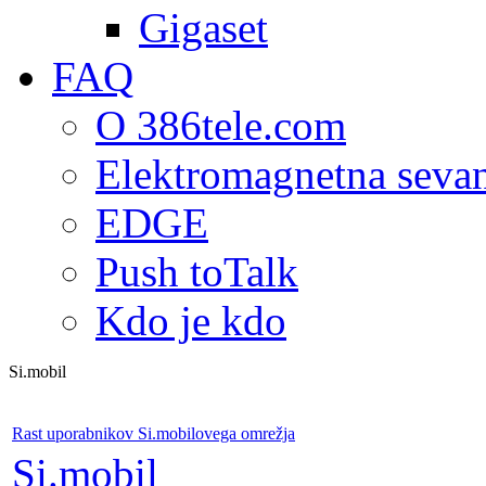
Gigaset
FAQ
O 386tele.com
Elektromagnetna seva
EDGE
Push toTalk
Kdo je kdo
Si.mobil
Rast uporabnikov Si.mobilovega omrežja
Si.mobil