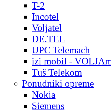
T-2
Incotel
Voljatel
DE.TEL
UPC Telemach
izi mobil - VOLJAm
Tuš Telekom
Ponudniki opreme
Nokia
Siemens