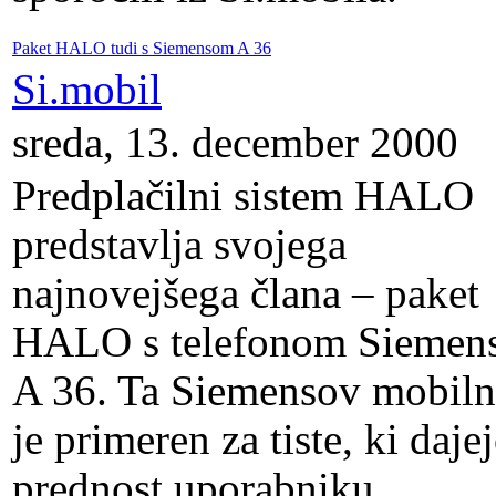
Paket HALO tudi s Siemensom A 36
Si.mobil
sreda, 13. december 2000
Predplačilni sistem HALO
predstavlja svojega
najnovejšega člana – paket
HALO s telefonom Siemen
A 36. Ta Siemensov mobiln
je primeren za tiste, ki daje
prednost uporabniku