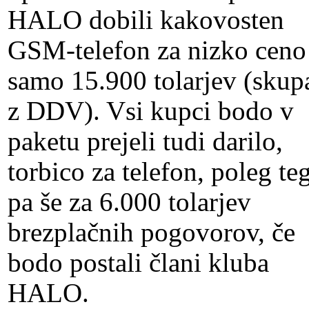
HALO dobili kakovosten
GSM-telefon za nizko ceno
samo 15.900 tolarjev (skup
z DDV). Vsi kupci bodo v
paketu prejeli tudi darilo,
torbico za telefon, poleg te
pa še za 6.000 tolarjev
brezplačnih pogovorov, če
bodo postali člani kluba
HALO.