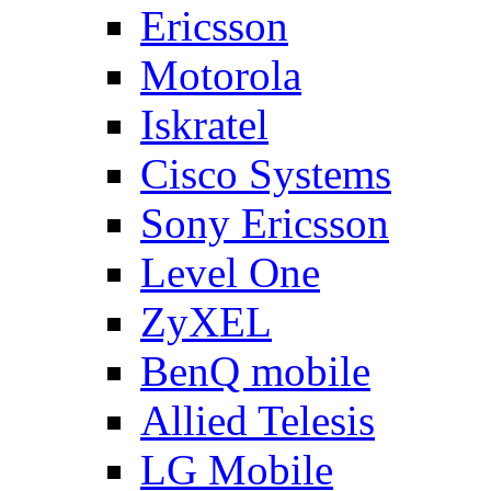
Ericsson
Motorola
Iskratel
Cisco Systems
Sony Ericsson
Level One
ZyXEL
BenQ mobile
Allied Telesis
LG Mobile