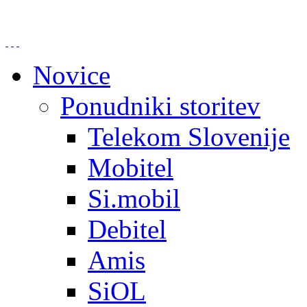
Novice
Ponudniki storitev
Telekom Slovenije
Mobitel
Si.mobil
Debitel
Amis
SiOL