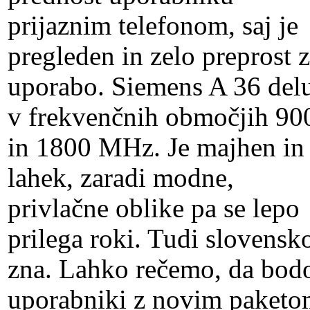
prijaznim telefonom, saj je
pregleden in zelo preprost 
uporabo. Siemens A 36 del
v frekvenčnih območjih 90
in 1800 MHz. Je majhen in
lahek, zaradi modne,
privlačne oblike pa se lepo
prilega roki. Tudi slovensk
zna. Lahko rečemo, da bod
uporabniki z novim paket