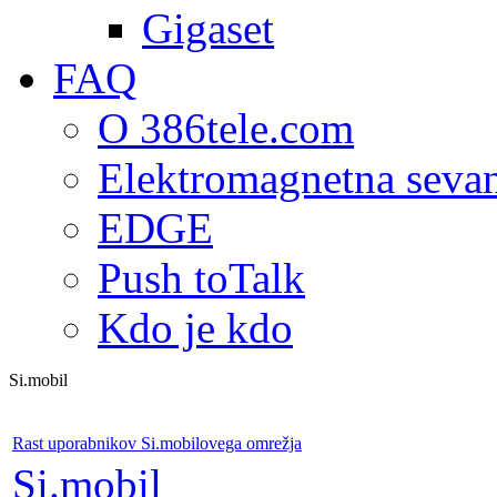
Gigaset
FAQ
O 386tele.com
Elektromagnetna seva
EDGE
Push toTalk
Kdo je kdo
Si.mobil
Rast uporabnikov Si.mobilovega omrežja
Si.mobil