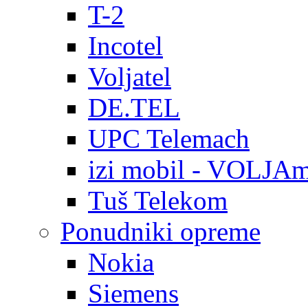
T-2
Incotel
Voljatel
DE.TEL
UPC Telemach
izi mobil - VOLJAm
Tuš Telekom
Ponudniki opreme
Nokia
Siemens