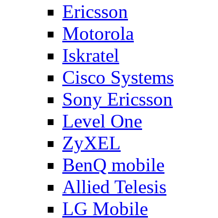
Ericsson
Motorola
Iskratel
Cisco Systems
Sony Ericsson
Level One
ZyXEL
BenQ mobile
Allied Telesis
LG Mobile