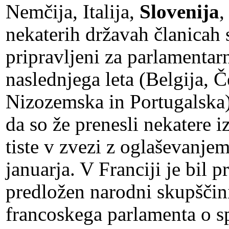
Nemčija, Italija,
Slovenija
,
nekaterih državah članicah 
pripravljeni za parlamentar
naslednjega leta (Belgija, Č
Nizozemska in Portugalska)
da so že prenesli nekatere i
tiste v zvezi z oglaševanjem.
januarja. V Franciji je bil 
predložen narodni skupščin
francoskega parlamenta o s