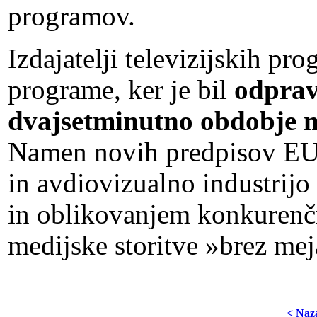
programov.
Izdajatelji televizijskih pr
programe, ker je bil
odprav
dvajsetminutno obdobje m
Namen novih predpisov EU j
in avdiovizualno industrijo
in oblikovanjem konkurenč
medijske storitve »brez mej
< Naz