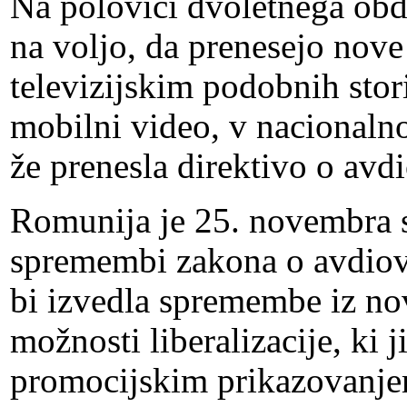
Na polovici dvoletnega obdo
na voljo, da prenesejo nove
televizijskim podobnih stor
mobilni video, v nacionaln
že prenesla direktivo o avd
Romunija je 25. novembra s
spremembi zakona o avdiovi
bi izvedla spremembe iz no
možnosti liberalizacije, ki
promocijskim prikazovanje