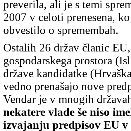
preverila, ali je s temi spr
2007 v celoti prenesena, ko
obvestilo o spremembah.
Ostalih 26 držav članic EU
gospodarskega prostora (Isl
države kandidatke (Hrvaška
vedno prenašajo nove predp
Vendar je v mnogih državah
nekatere vlade še niso ime
izvajanju predpisov EU v