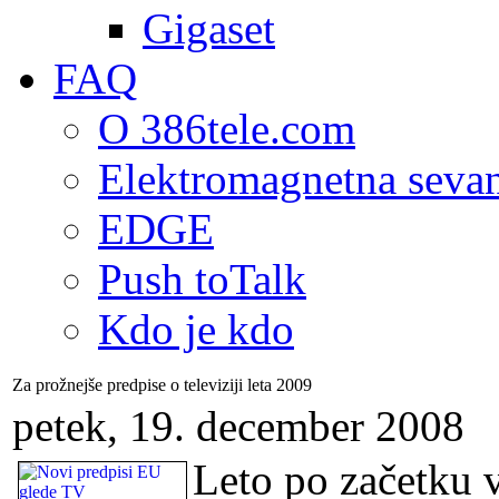
Gigaset
FAQ
O 386tele.com
Elektromagnetna seva
EDGE
Push toTalk
Kdo je kdo
Za prožnejše predpise o televiziji leta 2009
petek, 19. december 2008
Leto po začetku v