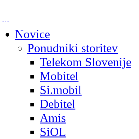
Novice
Ponudniki storitev
Telekom Slovenije
Mobitel
Si.mobil
Debitel
Amis
SiOL