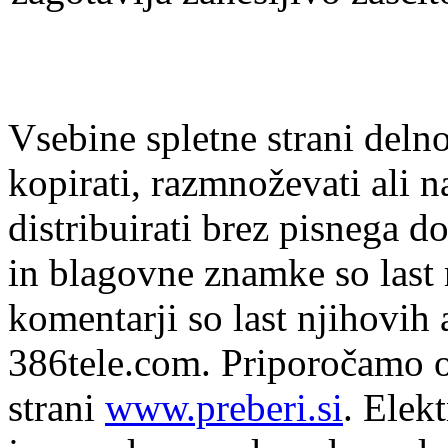
Vsebine spletne strani delno
kopirati, razmnoževati ali n
distribuirati brez pisnega do
in blagovne znamke so last 
komentarji so last njihovih 
386tele.com.
Priporočamo o
strani
www.preberi.si
. Elek