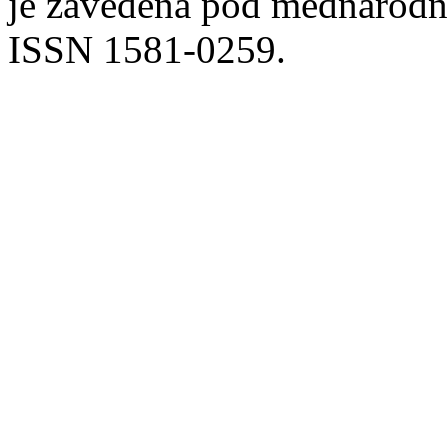
je zavedena pod mednarodno
ISSN 1581-0259.