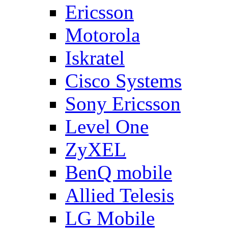
Ericsson
Motorola
Iskratel
Cisco Systems
Sony Ericsson
Level One
ZyXEL
BenQ mobile
Allied Telesis
LG Mobile