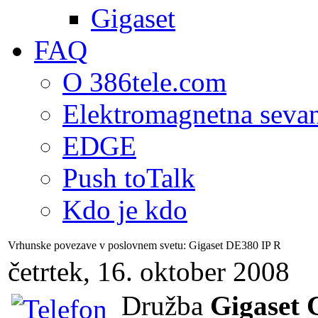
Gigaset
FAQ
O 386tele.com
Elektromagnetna seva
EDGE
Push toTalk
Kdo je kdo
Vrhunske povezave v poslovnem svetu: Gigaset DE380 IP R
četrtek, 16. oktober 2008
Družba
Gigaset