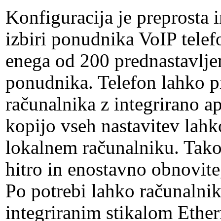
Konfiguracija je preprosta 
izbiri ponudnika VoIP telef
enega od 200 prednastavlje
ponudnika. Telefon lahko pr
računalnika z integrirano a
kopijo vseh nastavitev lahk
lokalnem računalniku. Tako
hitro in enostavno obnovite
Po potrebi lahko računalni
integriranim stikalom Ethern