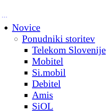
Novice
Ponudniki storitev
Telekom Slovenije
Mobitel
Si.mobil
Debitel
Amis
SiOL