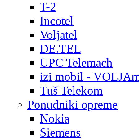
T-2
Incotel
Voljatel
DE.TEL
UPC Telemach
izi mobil - VOLJAm
Tuš Telekom
Ponudniki opreme
Nokia
Siemens