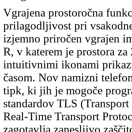
Vgrajena prostoročna funk
prilagodljivost pri vsakodn
izjemno priročen vgrajen i
R, v katerem je prostora za
intuitivnimi ikonami prika
časom. Nov namizni telefon
tipk, ki jih je mogoče prog
standardov TLS (Transport 
Real-Time Transport Protoc
zagotavlja zanesljivo zaščit