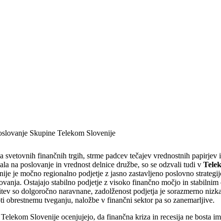
poslovanje Skupine Telekom Slovenije
 svetovnih finančnih trgih, strme padcev tečajev vrednostnih papirjev i
vala na poslovanje in vrednost delnice družbe, so se odzvali tudi v
Tele
ije je močno regionalno podjetje z jasno za
sta
vljeno poslovno strategij
ovanja. Ostajajo
sta
bilno podjetje z visoko finančno močjo in
sta
bilnim
iritev so dolgoročno naravnane, zadolženost podjetja je sorazmerno nizka
i obrestnemu tveganju, naložbe v finančni sektor pa so zanemarljive.
Telekom Slovenije ocenjujejo, da finančna kriza in recesija ne bosta im