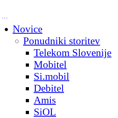
Novice
Ponudniki storitev
Telekom Slovenije
Mobitel
Si.mobil
Debitel
Amis
SiOL