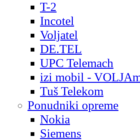
T-2
Incotel
Voljatel
DE.TEL
UPC Telemach
izi mobil - VOLJAm
Tuš Telekom
Ponudniki opreme
Nokia
Siemens