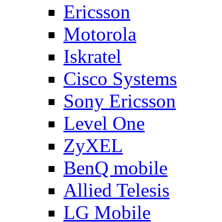
Ericsson
Motorola
Iskratel
Cisco Systems
Sony Ericsson
Level One
ZyXEL
BenQ mobile
Allied Telesis
LG Mobile