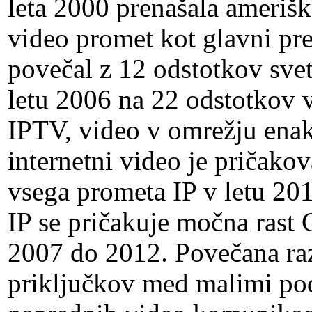
leta 2000 prenašala ameriška
video promet kot glavni pre
povečal z 12 odstotkov sve
letu 2006 na 22 odstotkov v
IPTV, video v omrežju enak
internetni video je pričako
vsega prometa IP v letu 20
IP se pričakuje močna rast
2007 do 2012. Povečana raz
priključkov med malimi pod