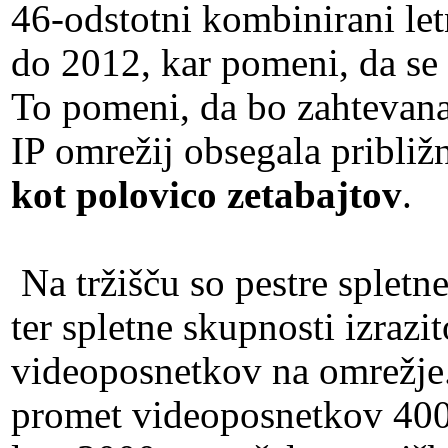
46-odstotni kombinirani le
do 2012, kar pomeni, da se 
To pomeni, da bo zahtevana
IP omrežij obsegala pribli
kot polovico zetabajtov
.
Na tržišču so pestre spletn
ter spletne skupnosti izrazi
videoposnetkov na omrežje.
promet videoposnetkov 400-