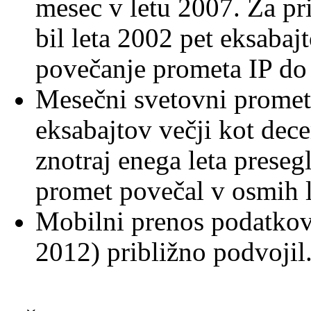
mesec v letu 2007. Za pr
bil leta 2002 pet eksabaj
povečanje prometa IP do 
Mesečni svetovni promet
eksabajtov večji kot dec
znotraj enega leta presegl
promet povečal v osmih l
Mobilni prenos podatkov
2012) približno podvojil