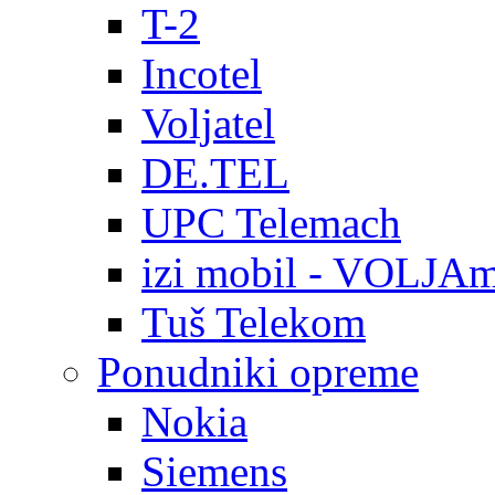
T-2
Incotel
Voljatel
DE.TEL
UPC Telemach
izi mobil - VOLJAm
Tuš Telekom
Ponudniki opreme
Nokia
Siemens