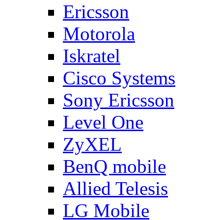
Ericsson
Motorola
Iskratel
Cisco Systems
Sony Ericsson
Level One
ZyXEL
BenQ mobile
Allied Telesis
LG Mobile