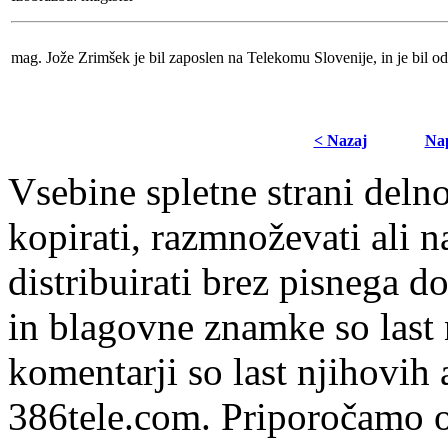
mag. Jože Zrimšek je bil zaposlen na Telekomu Slovenije, in je bil od 
< Nazaj
Nap
Vsebine spletne strani delno
kopirati, razmnoževati ali n
distribuirati brez pisnega do
in blagovne znamke so last 
komentarji so last njihovih 
386tele.com.
Priporočamo o