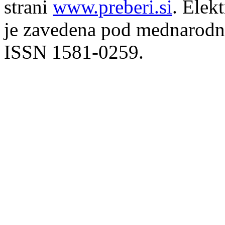
strani
www.preberi.si
. Elek
je zavedena pod mednarodno
ISSN 1581-0259.