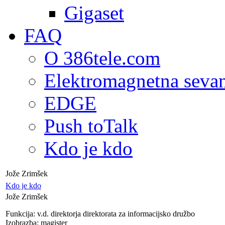
Gigaset
FAQ
O 386tele.com
Elektromagnetna seva
EDGE
Push toTalk
Kdo je kdo
Jože Zrimšek
Kdo je kdo
Jože Zrimšek
Funkcija: v.d. direktorja direktorata za informacijsko družbo
Izobrazba: magister