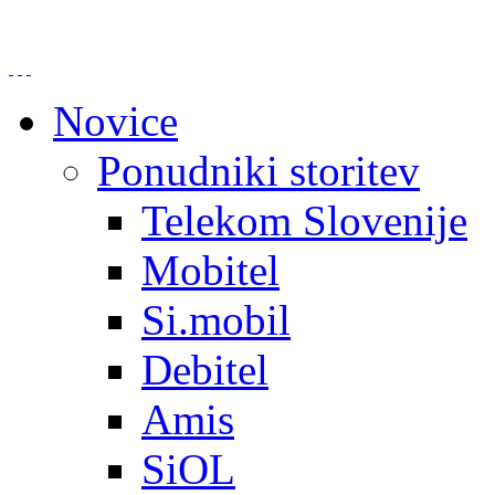
Novice
Ponudniki storitev
Telekom Slovenije
Mobitel
Si.mobil
Debitel
Amis
SiOL