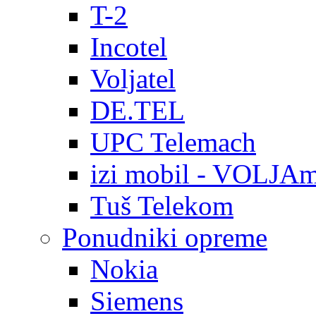
T-2
Incotel
Voljatel
DE.TEL
UPC Telemach
izi mobil - VOLJAm
Tuš Telekom
Ponudniki opreme
Nokia
Siemens