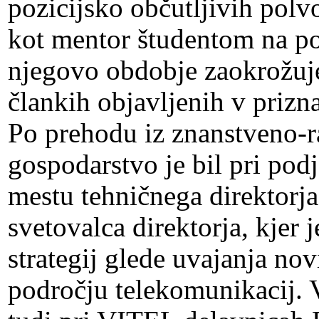
pozicijsko občutljivih polv
kot mentor študentom na p
njegovo obdobje zaokrožuje
člankih objavljenih v prizn
Po prehodu iz znanstveno-r
gospodarstvo je bil pri pod
mestu tehničnega direktorja
svetovalca direktorja, kjer 
strategij glede uvajanja nov
področju telekomunikacij. 