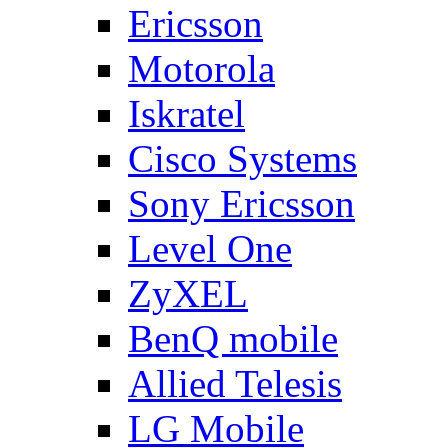
Ericsson
Motorola
Iskratel
Cisco Systems
Sony Ericsson
Level One
ZyXEL
BenQ mobile
Allied Telesis
LG Mobile