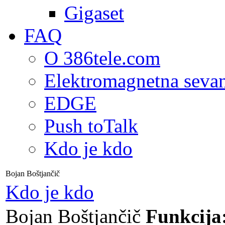
Gigaset
FAQ
O 386tele.com
Elektromagnetna seva
EDGE
Push toTalk
Kdo je kdo
Bojan Boštjančič
Kdo je kdo
Bojan Boštjančič
Funkcija