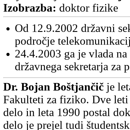
Izobrazba:
doktor fizike
Od 12.9.2002 državni se
področje telekomunikacij
24.4.2003 ga je vlada na 
državnega sekretarja za 
Dr. Bojan Boštjančič
je le
Fakulteti za fiziko. Dve let
delo in leta 1990 postal do
delo je prejel tudi študent