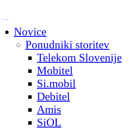
Novice
Ponudniki storitev
Telekom Slovenije
Mobitel
Si.mobil
Debitel
Amis
SiOL