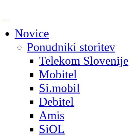
Novice
Ponudniki storitev
Telekom Slovenije
Mobitel
Si.mobil
Debitel
Amis
SiOL