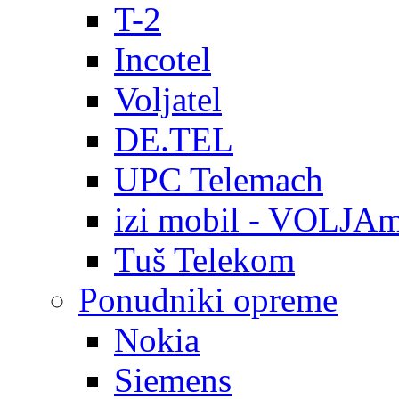
T-2
Incotel
Voljatel
DE.TEL
UPC Telemach
izi mobil - VOLJAm
Tuš Telekom
Ponudniki opreme
Nokia
Siemens