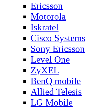
Ericsson
Motorola
Iskratel
Cisco Systems
Sony Ericsson
Level One
ZyXEL
BenQ mobile
Allied Telesis
LG Mobile