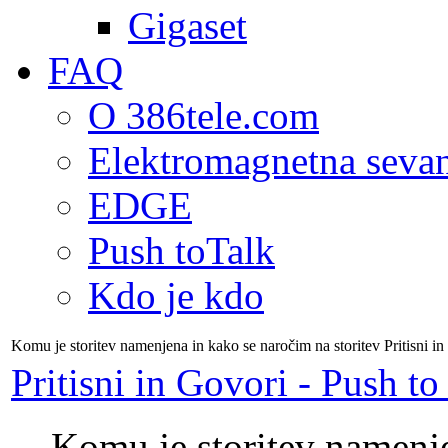
Gigaset
FAQ
O 386tele.com
Elektromagnetna seva
EDGE
Push toTalk
Kdo je kdo
Komu je storitev namenjena in kako se naročim na storitev Pritisni in
Pritisni in Govori - Push to
Komu je storitev namenj