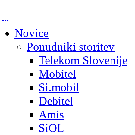
Novice
Ponudniki storitev
Telekom Slovenije
Mobitel
Si.mobil
Debitel
Amis
SiOL