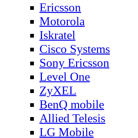
Ericsson
Motorola
Iskratel
Cisco Systems
Sony Ericsson
Level One
ZyXEL
BenQ mobile
Allied Telesis
LG Mobile