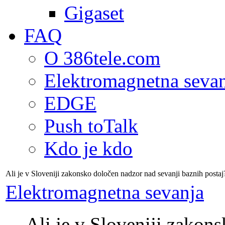
Gigaset
FAQ
O 386tele.com
Elektromagnetna seva
EDGE
Push toTalk
Kdo je kdo
Ali je v Sloveniji zakonsko določen nadzor nad sevanji baznih postaj
Elektromagnetna sevanja
Ali je v Sloveniji zakon