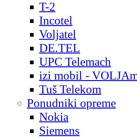
T-2
Incotel
Voljatel
DE.TEL
UPC Telemach
izi mobil - VOLJAm
Tuš Telekom
Ponudniki opreme
Nokia
Siemens