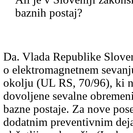
baznih postaj?
Da. Vlada Republike Sloven
o elektromagnetnem sevanj
okolju (UL RS, 70/96), ki 
dovoljene sevalne obremenit
bazne postaje. Za nove pos
dodatnim preventivnim deja