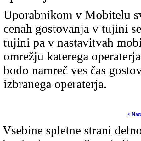
Uporabnikom v Mobitelu sve
cenah gostovanja v tujini 
tujini pa v nastavitvah mob
omrežju katerega operaterja 
bodo namreč ves čas gostova
izbranega operaterja.
< Naz
Vsebine spletne strani delno