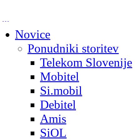
Novice
Ponudniki storitev
Telekom Slovenije
Mobitel
Si.mobil
Debitel
Amis
SiOL