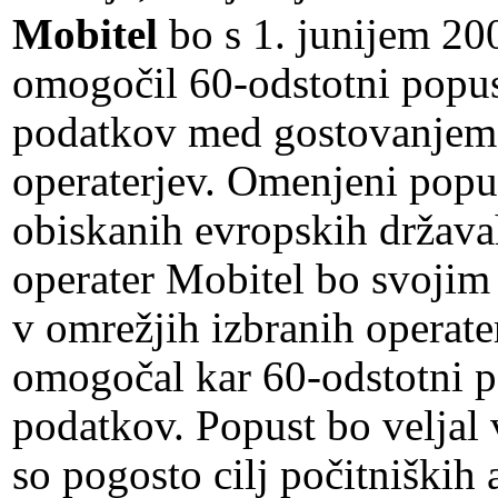
Mobitel
bo s 1. junijem 2
omogočil 60-odstotni popu
podatkov med gostovanjem v
operaterjev. Omenjeni popus
obiskanih evropskih država
operater Mobitel bo svoji
v omrežjih izbranih operate
omogočal kar 60-odstotni p
podatkov. Popust bo veljal 
so pogosto cilj počitniških 