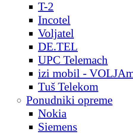
T-2
Incotel
Voljatel
DE.TEL
UPC Telemach
izi mobil - VOLJAm
Tuš Telekom
Ponudniki opreme
Nokia
Siemens