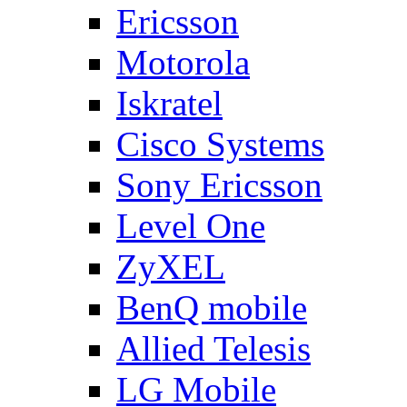
Ericsson
Motorola
Iskratel
Cisco Systems
Sony Ericsson
Level One
ZyXEL
BenQ mobile
Allied Telesis
LG Mobile