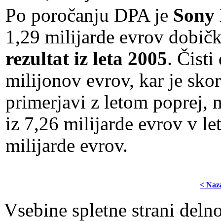
Po poročanju DPA je
Sony 
1,29 milijarde evrov dobičk
rezultat iz leta 2005
. Čist
milijonov evrov, kar je sko
primerjavi z letom poprej,
iz 7,26 milijarde evrov v l
milijarde evrov.
< Naz
Vsebine spletne strani delno