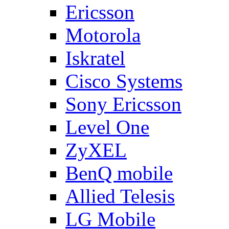
Ericsson
Motorola
Iskratel
Cisco Systems
Sony Ericsson
Level One
ZyXEL
BenQ mobile
Allied Telesis
LG Mobile