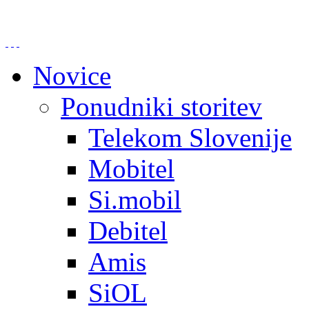
Novice
Ponudniki storitev
Telekom Slovenije
Mobitel
Si.mobil
Debitel
Amis
SiOL