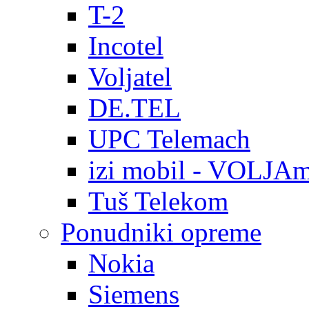
T-2
Incotel
Voljatel
DE.TEL
UPC Telemach
izi mobil - VOLJAm
Tuš Telekom
Ponudniki opreme
Nokia
Siemens