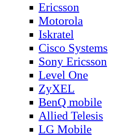
Ericsson
Motorola
Iskratel
Cisco Systems
Sony Ericsson
Level One
ZyXEL
BenQ mobile
Allied Telesis
LG Mobile