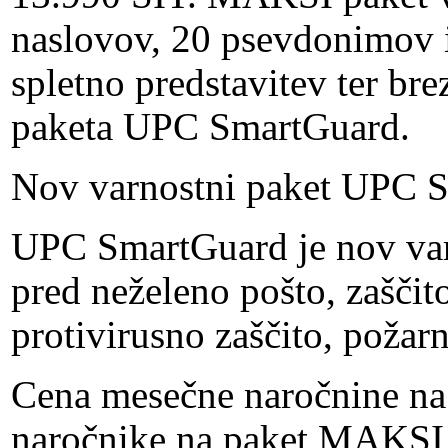
naslovov, 20 psevdonimov i
spletno predstavitev ter br
paketa UPC SmartGuard.
Nov varnostni paket UPC 
UPC SmartGuard je nov var
pred neželeno pošto, zašči
protivirusno zaščito, požarn
Cena mesečne naročnine na
naročnike na paket MAKSI