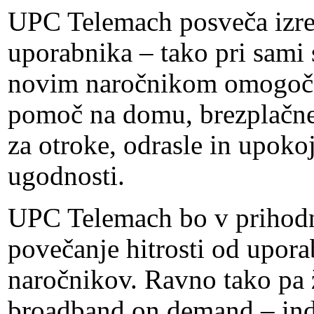
UPC Telemach posveča izred
uporabnika – tako pri sami s
novim naročnikom omogoča
pomoč na domu, brezplačne t
za otroke, odrasle in upokoj
ugodnosti.
UPC Telemach bo v prihodn
povečanje hitrosti od upor
naročnikov. Ravno tako pa
broadband on demand – indi