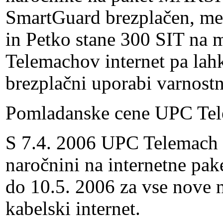
SmartGuard brezplačen, me
in Petko stane 300 SIT na 
Telemachov internet pa lah
brezplačni uporabi varnos
Pomladanske cene UPC Tel
S 7.4. 2006 UPC Telemach 
naročnini na internetne pake
do 10.5. 2006 za vse nove
kabelski internet.