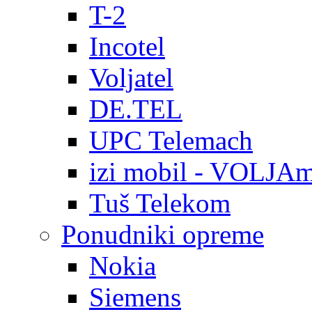
T-2
Incotel
Voljatel
DE.TEL
UPC Telemach
izi mobil - VOLJAm
Tuš Telekom
Ponudniki opreme
Nokia
Siemens