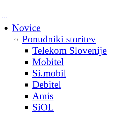
Novice
Ponudniki storitev
Telekom Slovenije
Mobitel
Si.mobil
Debitel
Amis
SiOL