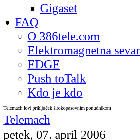
Gigaset
FAQ
O 386tele.com
Elektromagnetna seva
EDGE
Push toTalk
Kdo je kdo
Telemach lovi priključek širokopasovnim ponudnikom
Telemach
petek, 07. april 2006