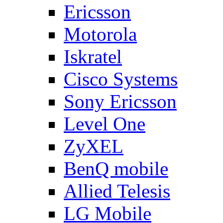
Ericsson
Motorola
Iskratel
Cisco Systems
Sony Ericsson
Level One
ZyXEL
BenQ mobile
Allied Telesis
LG Mobile