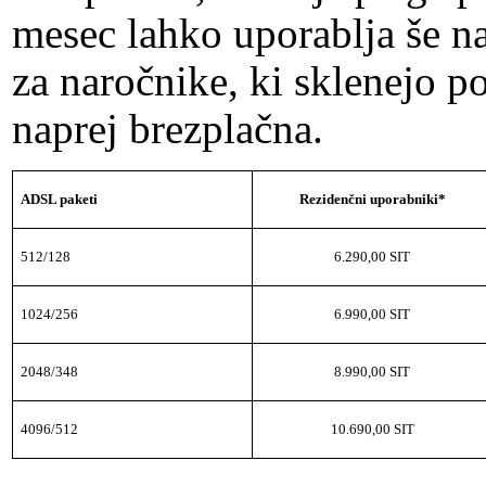
mesec lahko uporablja še 
za naročnike, ki sklenejo p
naprej brezplačna.
ADSL paketi
Rezidenčni uporabniki*
512/128
6.290,00 SIT
1024/256
6.990,00 SIT
2048/348
8.990,00 SIT
4096/512
10.690,00 SIT