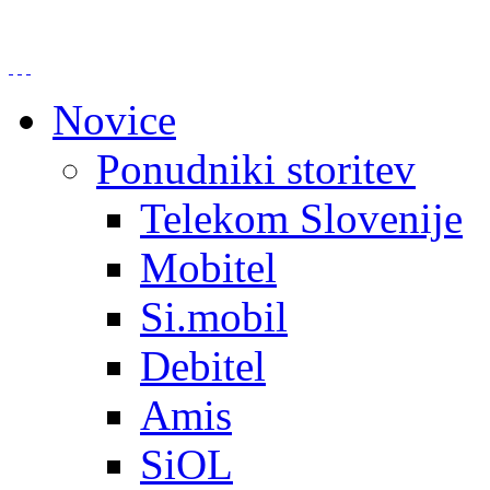
Novice
Ponudniki storitev
Telekom Slovenije
Mobitel
Si.mobil
Debitel
Amis
SiOL