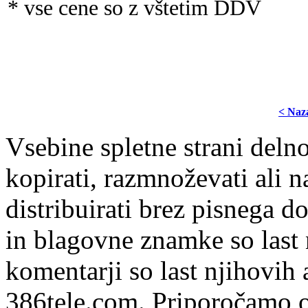
* vse cene so z vštetim DDV
< Naz
Vsebine spletne strani delno
kopirati, razmnoževati ali n
distribuirati brez pisnega do
in blagovne znamke so last 
komentarji so last njihovih 
386tele.com.
Priporočamo o