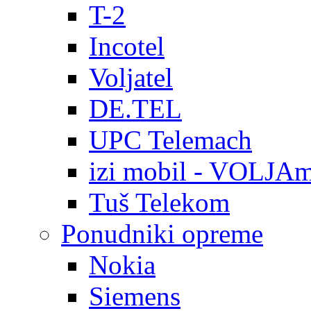
T-2
Incotel
Voljatel
DE.TEL
UPC Telemach
izi mobil - VOLJAm
Tuš Telekom
Ponudniki opreme
Nokia
Siemens