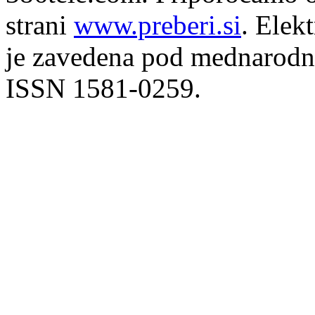
strani
www.preberi.si
. Elek
je zavedena pod mednarodno
ISSN 1581-0259.