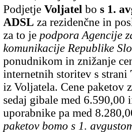
Podjetje
Voljatel
bo
s 1. a
ADSL
za rezidenčne in pos
za to je
podpora Agencije za
komunikacije Republike Slo
ponudnikom in znižanje ce
internetnih storitev s strani
iz Voljatela. Cene paketov 
sedaj gibale med 6.590,00 
uporabnike pa med 8.280,0
paketov bomo s 1. avgustom 