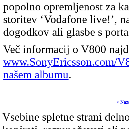
popolno opremljenost za kar
storitev ‘Vodafone live!’, n
dogodkov ali glasbe s porta
Več informacij o V800 najd
www.SonyEricsson.com/V
našem albumu
.
< Naz
Vsebine spletne strani delno