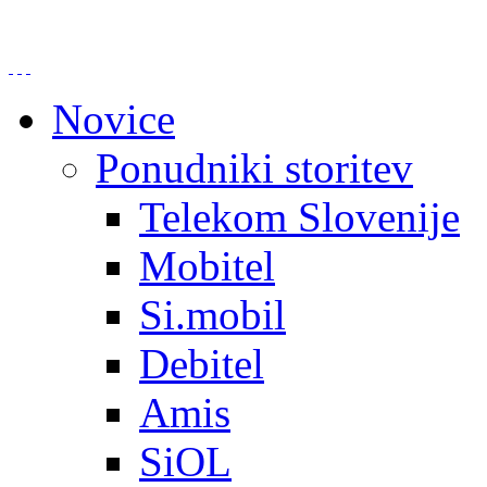
Novice
Ponudniki storitev
Telekom Slovenije
Mobitel
Si.mobil
Debitel
Amis
SiOL