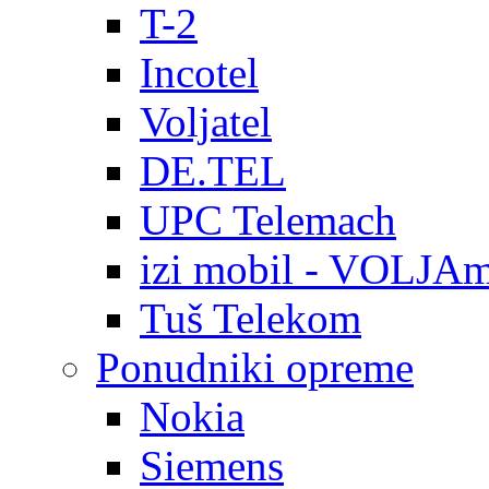
T-2
Incotel
Voljatel
DE.TEL
UPC Telemach
izi mobil - VOLJAm
Tuš Telekom
Ponudniki opreme
Nokia
Siemens