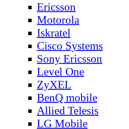
Ericsson
Motorola
Iskratel
Cisco Systems
Sony Ericsson
Level One
ZyXEL
BenQ mobile
Allied Telesis
LG Mobile