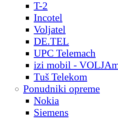
T-2
Incotel
Voljatel
DE.TEL
UPC Telemach
izi mobil - VOLJAm
Tuš Telekom
Ponudniki opreme
Nokia
Siemens