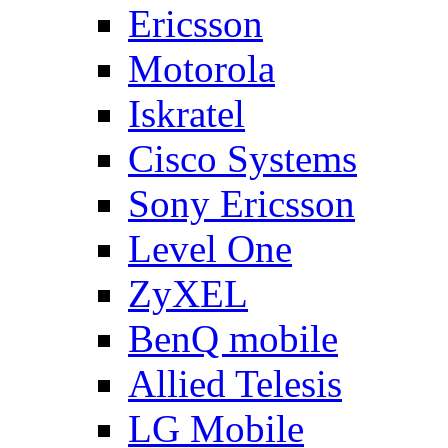
Ericsson
Motorola
Iskratel
Cisco Systems
Sony Ericsson
Level One
ZyXEL
BenQ mobile
Allied Telesis
LG Mobile