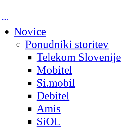
Novice
Ponudniki storitev
Telekom Slovenije
Mobitel
Si.mobil
Debitel
Amis
SiOL