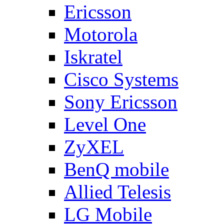
Ericsson
Motorola
Iskratel
Cisco Systems
Sony Ericsson
Level One
ZyXEL
BenQ mobile
Allied Telesis
LG Mobile