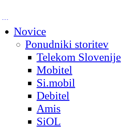
Novice
Ponudniki storitev
Telekom Slovenije
Mobitel
Si.mobil
Debitel
Amis
SiOL