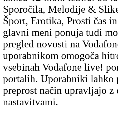
Sporočila, Melodije & Slik
Šport, Erotika, Prosti čas i
glavni meni ponuja tudi mo
pregled novosti na Vodafone
uporabnikom omogoča hitro
vsebinah Vodafone live! por
portalih. Uporabniki lahko 
preprost način upravljajo z
nastavitvami.