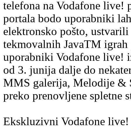
telefona na Vodafone live! 
portala bodo uporabniki lahk
elektronsko pošto, ustvaril
tekmovalnih JavaTM igrah pr
uporabniki Vodafone live! 
od 3. junija dalje do nekate
MMS galerija, Melodije & Sl
preko prenovljene spletne st
Ekskluzivni Vodafone live! 