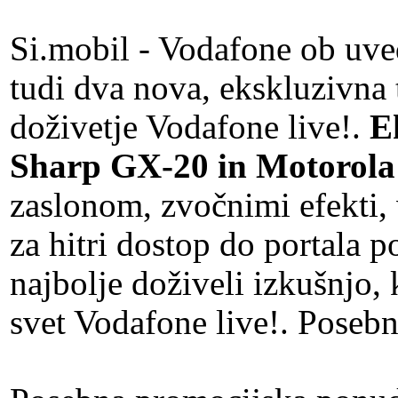
Si.mobil - Vodafone ob uve
tudi dva nova, ekskluzivna 
doživetje Vodafone live!.
E
Sharp GX-20 in Motorola
zaslonom, zvočnimi efekti,
za hitri dostop do portala 
najbolje doživeli izkušnjo, 
svet Vodafone live!. Poseb