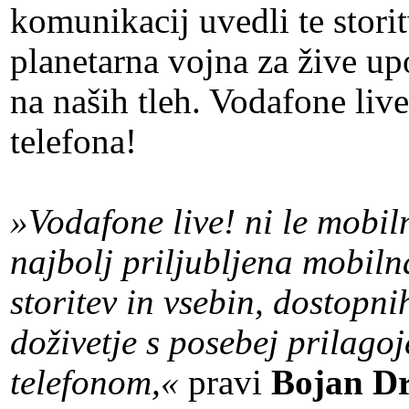
komunikacij uvedli te storit
planetarna vojna za žive up
na naših tleh.
Vodafone live
telefona!
»Vodafone live! ni le mobil
najbolj priljubljena mobiln
storitev in vsebin, dostopn
doživetje s posebej prilago
telefonom,«
pravi
Bojan Dr