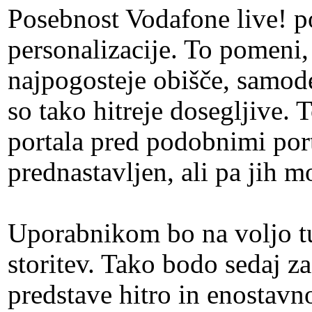
Posebnost Vodafone live! p
personalizacije. To pomeni, 
najpogosteje obišče, samod
so tako hitreje dosegljive. 
portala pred podobnimi porta
prednastavljen, ali pa jih m
Uporabnikom bo na voljo tu
storitev. Tako bodo sedaj z
predstave hitro in enostav