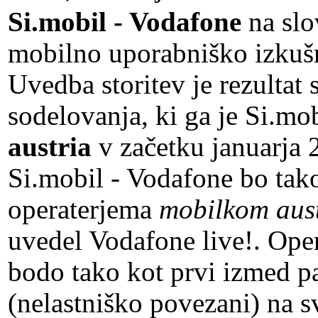
Si.mobil - Vodafone
na slo
mobilno uporabniško izkuš
Uvedba storitev je rezultat 
sodelovanja, ki ga je Si.mo
austria
v začetku januarja 
Si.mobil - Vodafone bo tak
operaterjema
mobilkom aus
uvedel Vodafone live!. Ope
bodo tako kot prvi izmed p
(nelastniško povezani) na 