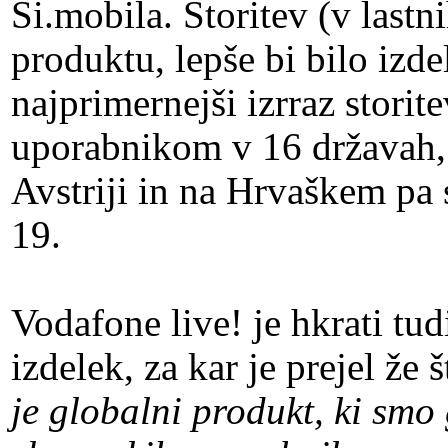
Si.mobila. Storitev (v lastn
produktu, lepše bi bilo izde
najprimernejši izrraz storite
uporabnikom v 16 državah, 
Avstriji in na Hrvaškem pa 
19.
Vodafone live! je hkrati tu
izdelek, za kar je prejel ž
je globalni produkt, ki smo