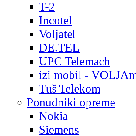
T-2
Incotel
Voljatel
DE.TEL
UPC Telemach
izi mobil - VOLJAm
Tuš Telekom
Ponudniki opreme
Nokia
Siemens