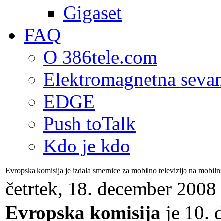
Gigaset
FAQ
O 386tele.com
Elektromagnetna seva
EDGE
Push toTalk
Kdo je kdo
Evropska komisija je izdala smernice za mobilno televizijo na mobiln
četrtek, 18. december 2008
Evropska komisija
je 10. 