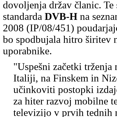
dovoljenja držav članic. Te
standarda
DVB-H
na sezna
2008 (IP/08/451) poudarjaj
bo spodbujala hitro širitev 
uporabnike.
"Uspešni začetki trženja m
Italiji, na Finskem in N
učinkoviti postopki izdaj
za hiter razvoj mobilne te
televizijo v prvih tednih