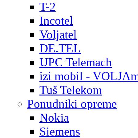
T-2
Incotel
Voljatel
DE.TEL
UPC Telemach
izi mobil - VOLJAm
Tuš Telekom
Ponudniki opreme
Nokia
Siemens