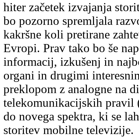
hiter začetek izvajanja stor
bo pozorno spremljala razvo
kakršne koli pretirane zaht
Evropi. Prav tako bo še na
informacij, izkušenj in naj
organi in drugimi interesni
preklopom z analogne na dig
telekomunikacijskih pravil
do novega spektra, ki se la
storitev mobilne televizije.