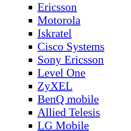
Ericsson
Motorola
Iskratel
Cisco Systems
Sony Ericsson
Level One
ZyXEL
BenQ mobile
Allied Telesis
LG Mobile