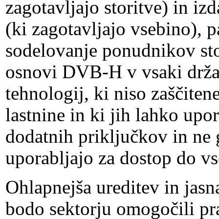
zagotavljajo storitve) in iz
(ki zagotavljajo vsebino), 
sodelovanje ponudnikov stor
osnovi DVB-H v vsaki držav
tehnologij, ki niso zaščiten
lastnine in ki jih lahko upo
dodatnih priključkov in ne 
uporabljajo za dostop do vs
Ohlapnejša ureditev in jasn
bodo sektorju omogočili pra