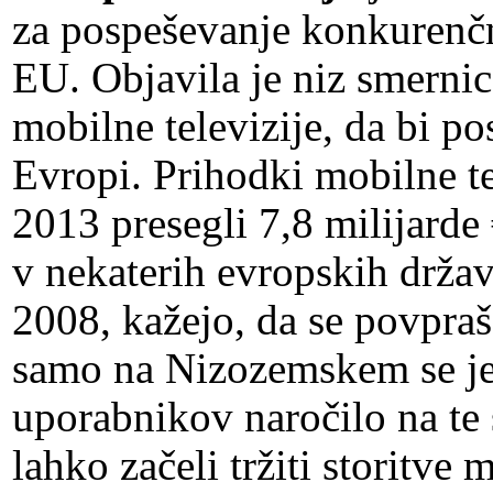
za pospeševanje konkurenčni
EU. Objavila je niz smerni
mobilne televizije, da bi pos
Evropi. Prihodki mobilne te
2013 presegli 7,8 milijarde 
v nekaterih evropskih držav
2008, kažejo, da se povpra
samo na Nizozemskem se je 
uporabnikov naročilo na te 
lahko začeli tržiti storitve 