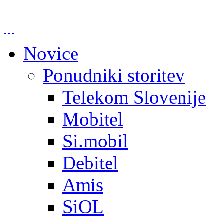
Novice
Ponudniki storitev
Telekom Slovenije
Mobitel
Si.mobil
Debitel
Amis
SiOL