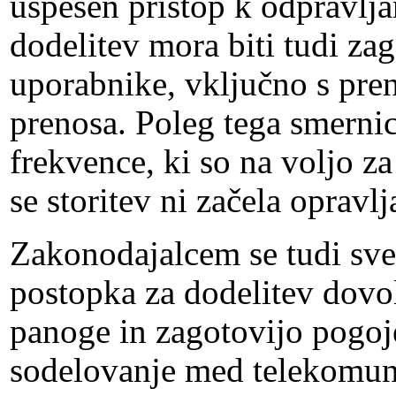
uspešen pristop k odpravlja
dodelitev mora biti tudi zag
uporabnike, vključno s pre
prenosa. Poleg tega smernic
frekvence, ki so na voljo za
se storitev ni začela opravl
Zakonodajalcem se tudi sve
postopka za dodelitev dovo
panoge in zagotovijo pogoj
sodelovanje med telekomuni