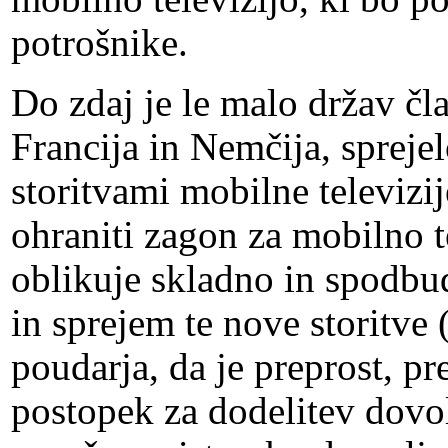
potrošnike.
Do zdaj je le malo držav čla
Francija in Nemčija, spreje
storitvami mobilne televizij
ohraniti zagon za mobilno t
oblikuje skladno in spodbu
in sprejem te nove storitve
poudarja, da je preprost, p
postopek za dodelitev dovo