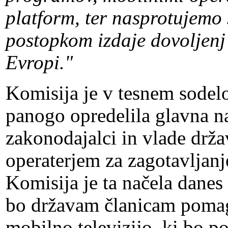
platform, ter nasprotujemo
postopkom izdaje dovoljenj 
Evropi."
Komisija je v tesnem sodel
panogo opredelila glavna na
zakonodajalci in vlade držav
operaterjem za zagotavljanje
Komisija je ta načela danes
bo državam članicam pomaga
mobilno televizijo, ki bo p