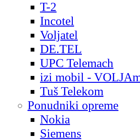
T-2
Incotel
Voljatel
DE.TEL
UPC Telemach
izi mobil - VOLJAm
Tuš Telekom
Ponudniki opreme
Nokia
Siemens