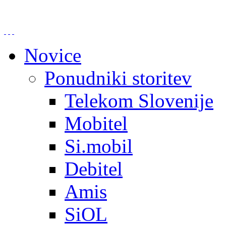
Novice
Ponudniki storitev
Telekom Slovenije
Mobitel
Si.mobil
Debitel
Amis
SiOL