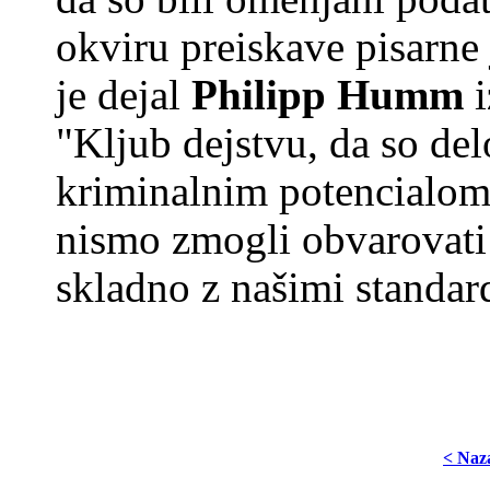
okviru preiskave pisarne 
je dejal
Philipp Humm
"Kljub dejstvu, da so del
kriminalnim potencialom
nismo zmogli obvarovati
skladno z našimi standard
< Naz