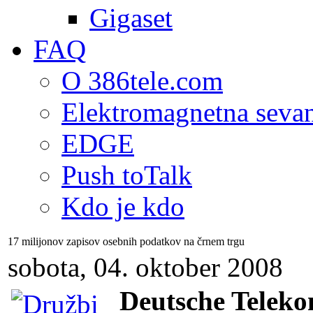
Gigaset
FAQ
O 386tele.com
Elektromagnetna seva
EDGE
Push toTalk
Kdo je kdo
17 milijonov zapisov osebnih podatkov na črnem trgu
sobota, 04. oktober 2008
Deutsche Telek