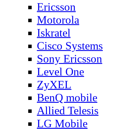
Ericsson
Motorola
Iskratel
Cisco Systems
Sony Ericsson
Level One
ZyXEL
BenQ mobile
Allied Telesis
LG Mobile