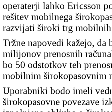
operaterji lahko Ericsson 
rešitev mobilnega širokop
razvijati široki trg mobiln
Tržne napovedi kažejo, da 
milijonov prenosnih računal
bo 50 odstotkov teh prenos
mobilnim širokopasovnim
Uporabniki bodo imeli ved
širokopasovne povezave izko