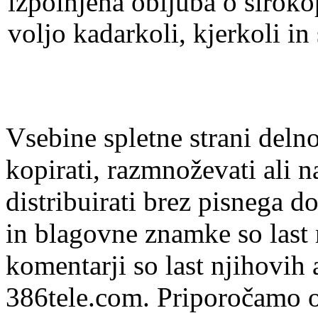
izpolnjena obljuba o širok
voljo kadarkoli, kjerkoli in
Vsebine spletne strani delno
kopirati, razmnoževati ali n
distribuirati brez pisnega do
in blagovne znamke so last 
komentarji so last njihovih 
386tele.com.
Priporočamo o