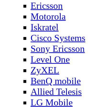
Ericsson
Motorola
Iskratel
Cisco Systems
Sony Ericsson
Level One
ZyXEL
BenQ mobile
Allied Telesis
LG Mobile