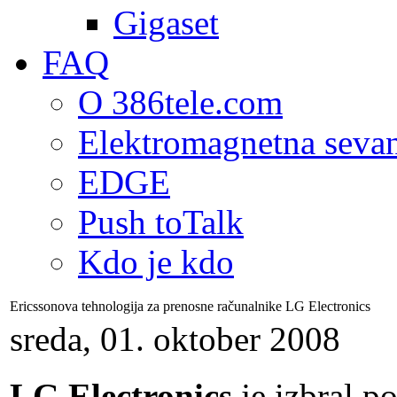
Gigaset
FAQ
O 386tele.com
Elektromagnetna seva
EDGE
Push toTalk
Kdo je kdo
Ericssonova tehnologija za prenosne računalnike LG Electronics
sreda, 01. oktober 2008
LG Electronics
je izbral p