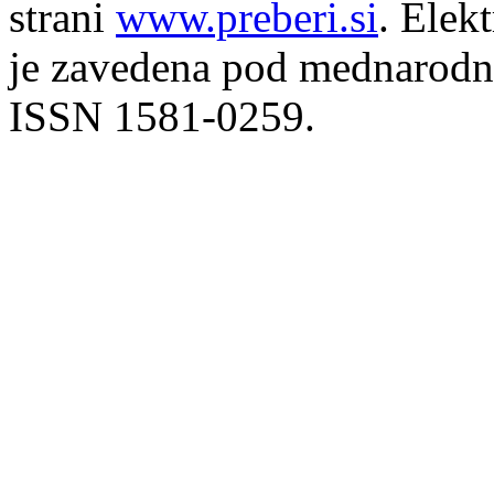
strani
www.preberi.si
. Elek
je zavedena pod mednarodno
ISSN 1581-0259.