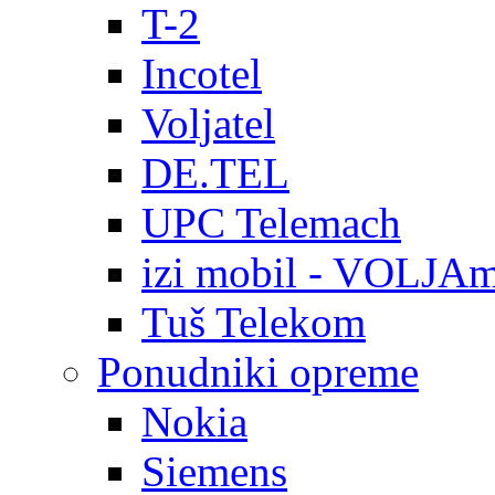
T-2
Incotel
Voljatel
DE.TEL
UPC Telemach
izi mobil - VOLJAm
Tuš Telekom
Ponudniki opreme
Nokia
Siemens