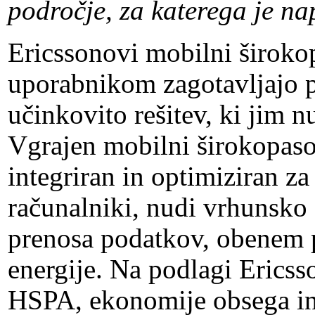
področje, za katerega je na
Ericssonovi mobilni širok
uporabnikom zagotavljajo p
učinkovito rešitev, ki jim 
Vgrajen mobilni širokopaso
integriran in optimiziran z
računalniki, nudi vrhunsko
prenosa podatkov, obenem p
energije. Na podlagi Ericss
HSPA, ekonomije obsega in