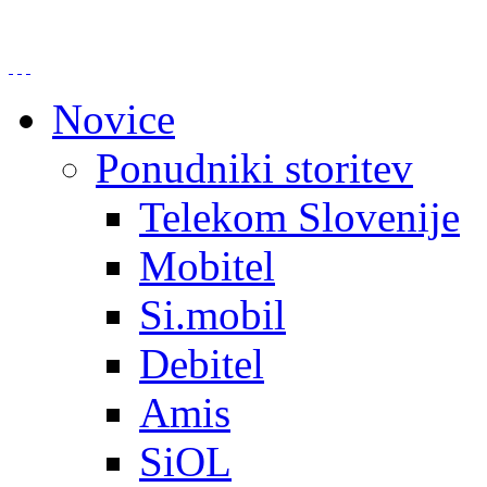
Novice
Ponudniki storitev
Telekom Slovenije
Mobitel
Si.mobil
Debitel
Amis
SiOL