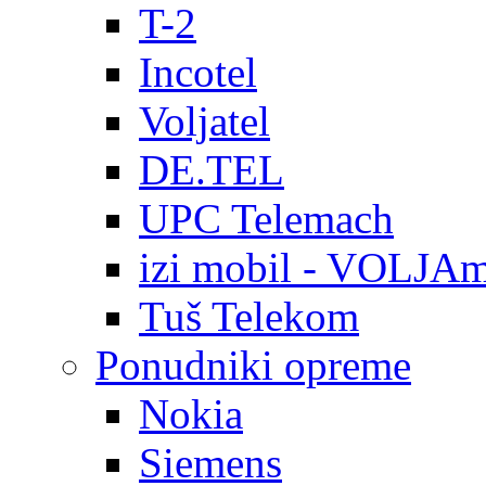
T-2
Incotel
Voljatel
DE.TEL
UPC Telemach
izi mobil - VOLJAm
Tuš Telekom
Ponudniki opreme
Nokia
Siemens