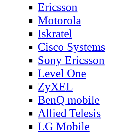
Ericsson
Motorola
Iskratel
Cisco Systems
Sony Ericsson
Level One
ZyXEL
BenQ mobile
Allied Telesis
LG Mobile