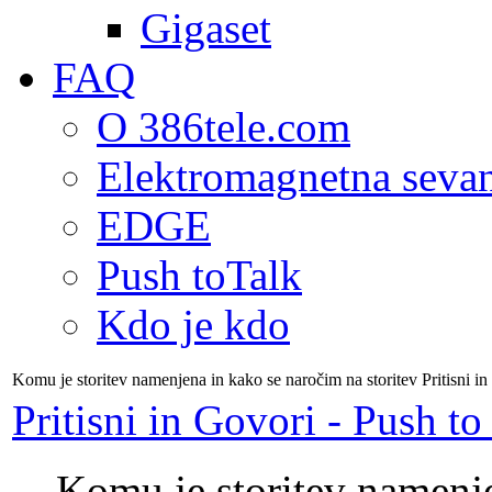
Gigaset
FAQ
O 386tele.com
Elektromagnetna seva
EDGE
Push toTalk
Kdo je kdo
Komu je storitev namenjena in kako se naročim na storitev Pritisni in
Pritisni in Govori - Push to
Komu je storitev namenj