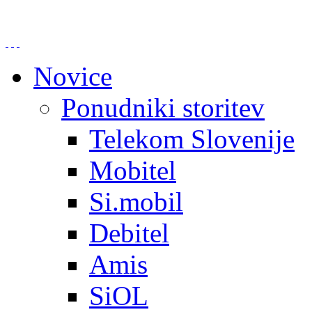
Novice
Ponudniki storitev
Telekom Slovenije
Mobitel
Si.mobil
Debitel
Amis
SiOL