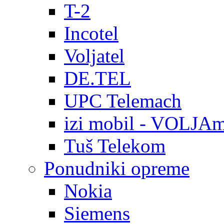
T-2
Incotel
Voljatel
DE.TEL
UPC Telemach
izi mobil - VOLJAm
Tuš Telekom
Ponudniki opreme
Nokia
Siemens