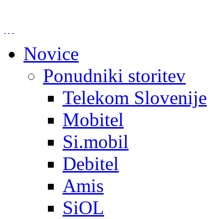
Novice
Ponudniki storitev
Telekom Slovenije
Mobitel
Si.mobil
Debitel
Amis
SiOL