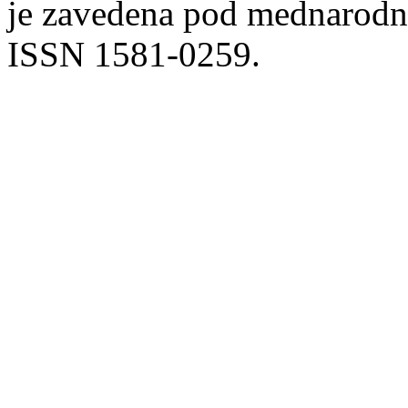
je zavedena pod mednarodno
ISSN 1581-0259.