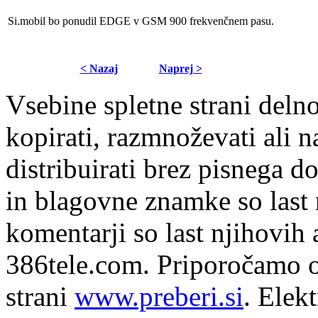
Si.mobil bo ponudil EDGE v GSM 900 frekvenčnem pasu.
< Nazaj
Naprej >
Vsebine spletne strani delno
kopirati, razmnoževati ali n
distribuirati brez pisnega do
in blagovne znamke so last 
komentarji so last njihovih 
386tele.com.
Priporočamo o
strani
www.preberi.si
. Elek