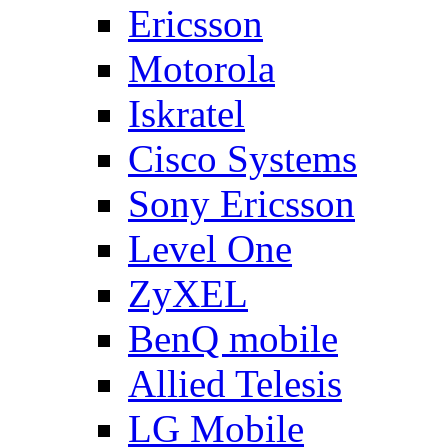
Ericsson
Motorola
Iskratel
Cisco Systems
Sony Ericsson
Level One
ZyXEL
BenQ mobile
Allied Telesis
LG Mobile