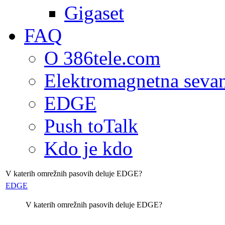
Gigaset
FAQ
O 386tele.com
Elektromagnetna seva
EDGE
Push toTalk
Kdo je kdo
V katerih omrežnih pasovih deluje EDGE?
EDGE
V katerih omrežnih pasovih deluje EDGE?