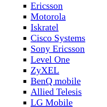
Ericsson
Motorola
Iskratel
Cisco Systems
Sony Ericsson
Level One
ZyXEL
BenQ mobile
Allied Telesis
LG Mobile