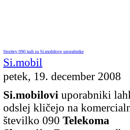
Storitev 090 tudi za Si.mobilove uporabnike
Si.mobil
petek, 19. december 2008
Si.mobilovi
uporabniki lah
odslej kličejo na komercial
številko 090
Telekoma