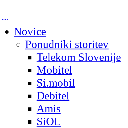
Novice
Ponudniki storitev
Telekom Slovenije
Mobitel
Si.mobil
Debitel
Amis
SiOL