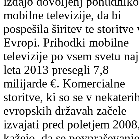
izdajo dovoljenj ponudnik
mobilne televizije, da bi
pospešila širitev te storitve 
Evropi. Prihodki mobilne
televizije po vsem svetu naj
leta 2013 presegli 7,8
milijarde €. Komercialne
storitve, ki so se v nekateri
evropskih državah začele
izvajati pred poletjem 2008
kažejo, da se povpraševanj