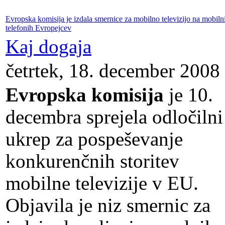
Evropska komisija je izdala smernice za mobilno televizijo na mobiln
telefonih Evropejcev
Kaj dogaja
četrtek, 18. december 2008
Evropska komisija
je 10.
decembra sprejela odločilni
ukrep za pospeševanje
konkurenčnih storitev
mobilne televizije v EU.
Objavila je niz smernic za