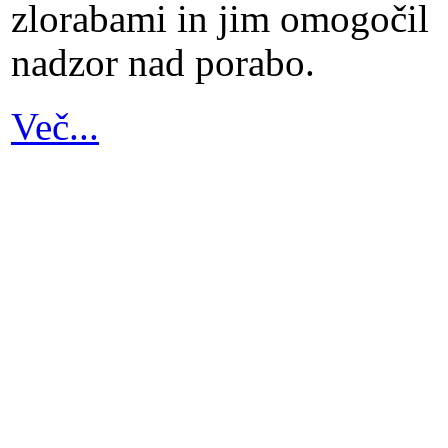
zlorabami in jim omogočil
nadzor nad porabo.
Več...