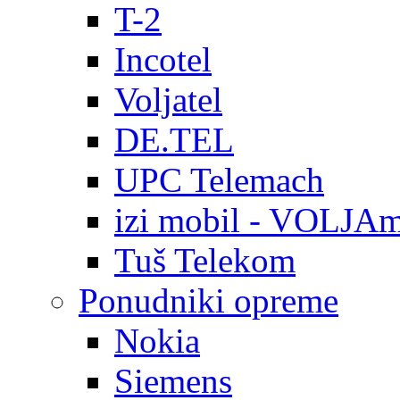
T-2
Incotel
Voljatel
DE.TEL
UPC Telemach
izi mobil - VOLJAm
Tuš Telekom
Ponudniki opreme
Nokia
Siemens