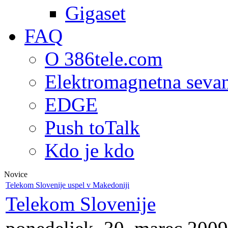
Gigaset
FAQ
O 386tele.com
Elektromagnetna seva
EDGE
Push toTalk
Kdo je kdo
Novice
Telekom Slovenije uspel v Makedoniji
Telekom Slovenije