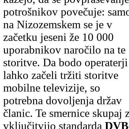
potrošnikov povečuje: sam
na Nizozemskem se je v
začetku jeseni že 10 000
uporabnikov naročilo na te
storitve. Da bodo operaterji
lahko začeli tržiti storitve
mobilne televizije, so
potrebna dovoljenja držav
članic. Te smernice skupaj 
vključitvijo standarda
DVB