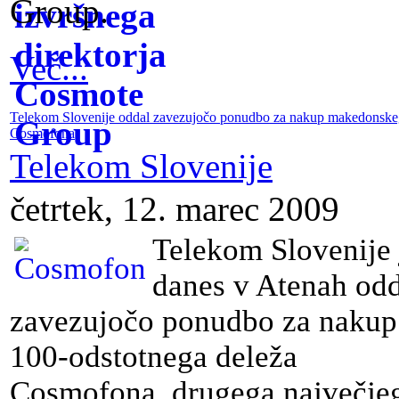
Group.
Več...
Telekom Slovenije oddal zavezujočo ponudbo za nakup makedonske
Cosmofona
Telekom Slovenije
četrtek, 12. marec 2009
Telekom Slovenije 
danes v Atenah od
zavezujočo ponudbo za nakup
100-odstotnega deleža
Cosmofona, drugega največje