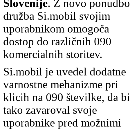
Slovenije
. Z novo ponudbo
družba Si.mobil svojim
uporabnikom omogoča
dostop do različnih 090
komercialnih storitev.
Si.mobil je uvedel dodatne
varnostne mehanizme pri
klicih na 090 številke, da bi
tako zavaroval svoje
uporabnike pred možnimi