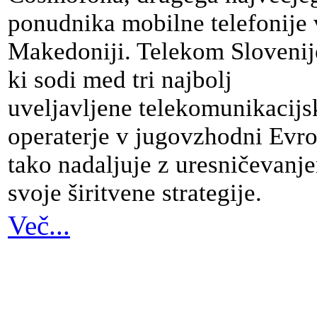
ponudnika mobilne telefonije 
Makedoniji. Telekom Slovenij
ki sodi med tri najbolj
uveljavljene telekomunikacijs
operaterje v jugovzhodni Evro
tako nadaljuje z uresničevanj
svoje širitvene strategije.
Več...