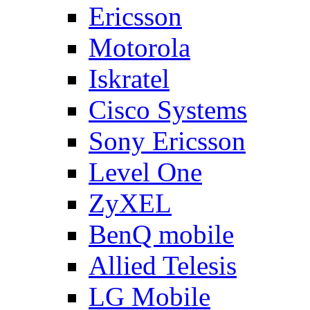
Ericsson
Motorola
Iskratel
Cisco Systems
Sony Ericsson
Level One
ZyXEL
BenQ mobile
Allied Telesis
LG Mobile