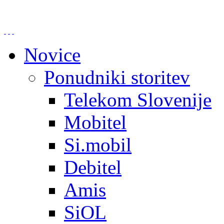
Novice
Ponudniki storitev
Telekom Slovenije
Mobitel
Si.mobil
Debitel
Amis
SiOL