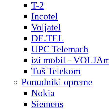
T-2
Incotel
Voljatel
DE.TEL
UPC Telemach
izi mobil - VOLJAm
Tuš Telekom
Ponudniki opreme
Nokia
Siemens