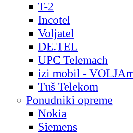
T-2
Incotel
Voljatel
DE.TEL
UPC Telemach
izi mobil - VOLJAm
Tuš Telekom
Ponudniki opreme
Nokia
Siemens