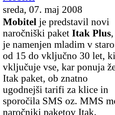
sreda, 07. maj 2008
Mobitel
je predstavil novi
naročniški paket
Itak Plus
,
je namenjen mladim v staro
od 15 do vključno 30 let, k
vključuje vse, kar ponuja ž
Itak paket, ob znatno
ugodnejši tarifi za klice in
sporočila SMS oz. MMS m
naročniki paketov Itak.