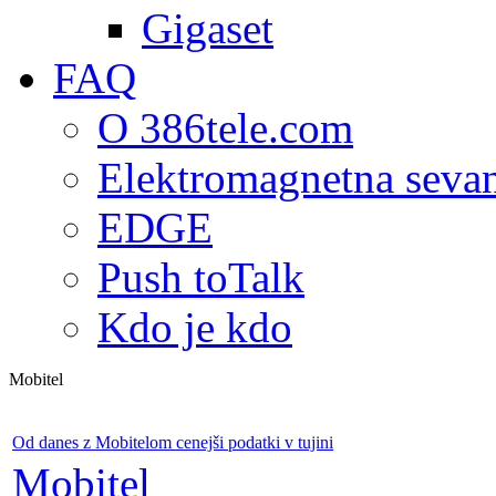
Gigaset
FAQ
O 386tele.com
Elektromagnetna seva
EDGE
Push toTalk
Kdo je kdo
Mobitel
Od danes z Mobitelom cenejši podatki v tujini
Mobitel