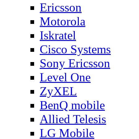
Ericsson
Motorola
Iskratel
Cisco Systems
Sony Ericsson
Level One
ZyXEL
BenQ mobile
Allied Telesis
LG Mobile