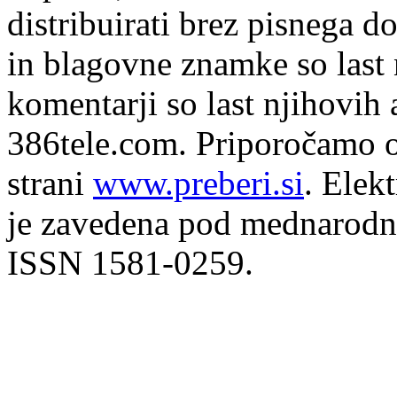
distribuirati brez pisnega do
in blagovne znamke so last 
komentarji so last njihovih 
386tele.com.
Priporočamo o
strani
www.preberi.si
. Elek
je zavedena pod mednarodno
ISSN 1581-0259.