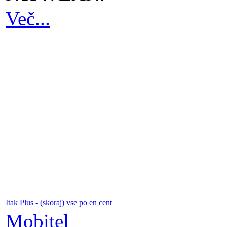
Več...
Itak Plus - (skoraj) vse po en cent
Mobitel