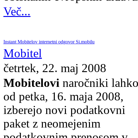
Več...
Instant Mobitelov internetni odgovor Si.mobilu
Mobitel
četrtek, 22. maj 2008
Mobitelovi
naročniki lahk
od petka, 16. maja 2008,
izberejo novi podatkovni
paket z neomejenim
podatkovnim prenosom v