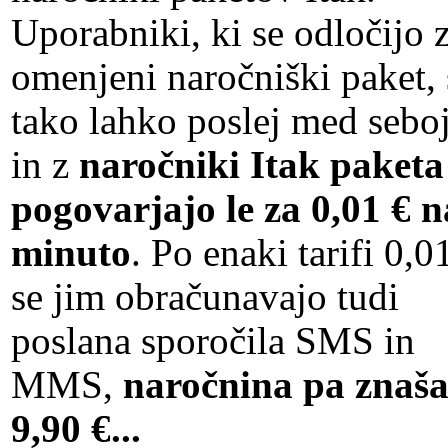
Uporabniki, ki se odločijo 
omenjeni naročniški paket, 
tako lahko poslej med sebo
in z
naročniki Itak paketa
pogovarjajo le za 0,01 € n
minuto
. Po enaki tarifi 0,0
se jim obračunavajo tudi
poslana sporočila SMS in
MMS,
naročnina pa znaš
9,90 €...