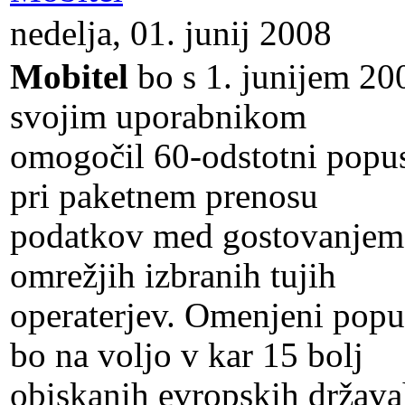
nedelja, 01. junij 2008
Mobitel
bo s 1. junijem 20
svojim uporabnikom
omogočil 60-odstotni popu
pri paketnem prenosu
podatkov med gostovanjem
omrežjih izbranih tujih
operaterjev. Omenjeni popu
bo na voljo v kar 15 bolj
obiskanih evropskih država