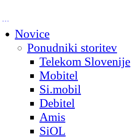
Novice
Ponudniki storitev
Telekom Slovenije
Mobitel
Si.mobil
Debitel
Amis
SiOL