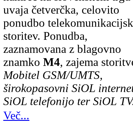
uvaja četverčka, celovito
ponudbo telekomunikacijsk
storitev. Ponudba,
zaznamovana z blagovno
znamko
M4
, zajema storitv
Mobitel GSM/UMTS,
širokopasovni SiOL internet
SiOL telefonijo ter SiOL TV
Več...