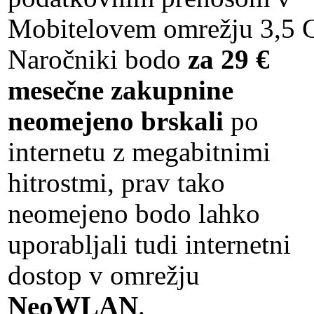
Mobitelovem omrežju 3,5 
Naročniki bodo
za 29 €
mesečne zakupnine
neomejeno brskali
po
internetu z megabitnimi
hitrostmi, prav tako
neomejeno bodo lahko
uporabljali tudi internetni
dostop v omrežju
NeoWLAN
.