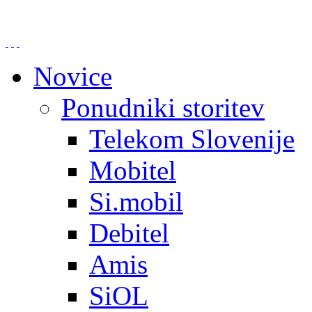
Novice
Ponudniki storitev
Telekom Slovenije
Mobitel
Si.mobil
Debitel
Amis
SiOL