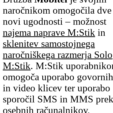
naročnikom omogočila dve
novi ugodnosti – možnost
najema naprave M:Stik
in
sklenitev samostojnega
naročniškega razmerja Solo
M:Stik
. M:Stik uporabnik
omogoča uporabo govorni
in video klicev ter uporabo
sporočil SMS in MMS pre
osebnih računalnikov,