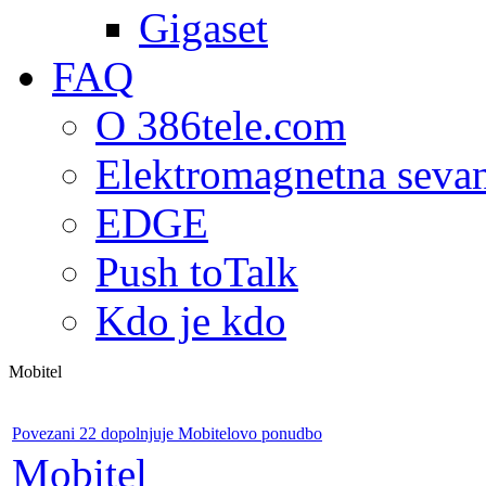
Gigaset
FAQ
O 386tele.com
Elektromagnetna seva
EDGE
Push toTalk
Kdo je kdo
Mobitel
Povezani 22 dopolnjuje Mobitelovo ponudbo
Mobitel