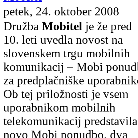
petek, 24. oktober 2008
Družba
Mobitel
je že pred
10. leti uvedla novost na
slovenskem trgu mobilnih
komunikacij – Mobi ponud
za predplačniške uporabnik
Ob tej priložnosti je vsem
uporabnikom mobilnih
telekomunikacij predstavila
novo Mobi ponudbo, dva