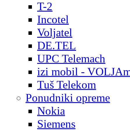
T-2
Incotel
Voljatel
DE.TEL
UPC Telemach
izi mobil - VOLJAm
Tuš Telekom
Ponudniki opreme
Nokia
Siemens