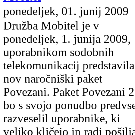
ponedeljek, 01. junij 2009
Družba Mobitel je v
ponedeljek, 1. junija 2009,
uporabnikom sodobnih
telekomunikacij predstavila
nov naročniški paket
Povezani. Paket Povezani 
bo s svojo ponudbo predv
razveselil uporabnike, ki
veliko kličejo in radi pošilj