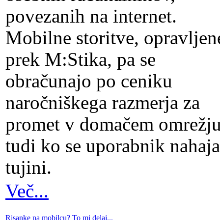
povezanih na internet.
Mobilne storitve, opravljen
prek M:Stika, pa se
obračunajo po ceniku
naročniškega razmerja za
promet v domačem omrežju
tudi ko se uporabnik nahaja
tujini.
Več...
Risanke na mobilcu? To mi delaj...