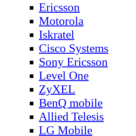
Ericsson
Motorola
Iskratel
Cisco Systems
Sony Ericsson
Level One
ZyXEL
BenQ mobile
Allied Telesis
LG Mobile