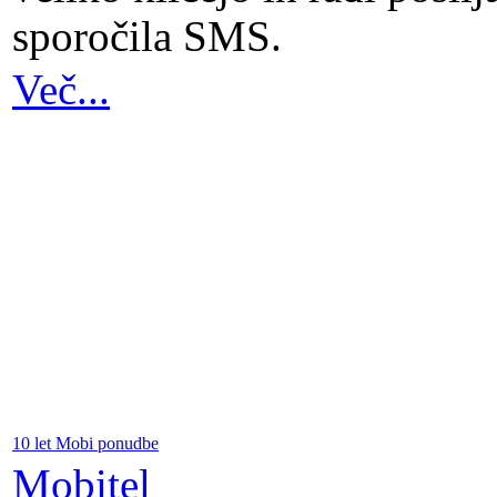
sporočila SMS.
Več...
10 let Mobi ponudbe
Mobitel